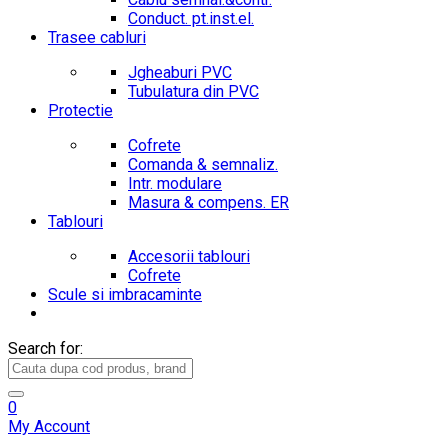
Conduct. pt.inst.el.
Trasee cabluri
Jgheaburi PVC
Tubulatura din PVC
Protectie
Cofrete
Comanda & semnaliz.
Intr. modulare
Masura & compens. ER
Tablouri
Accesorii tablouri
Cofrete
Scule si imbracaminte
Search for:
0
My Account