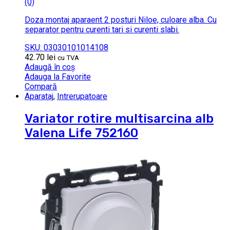
(0)
Doza montaj aparaent 2 posturi Niloe, culoare alba. Cu
separator pentru curenti tari si curenti slabi.
SKU: 03030101014108
42.70
lei
cu TVA
Adaugă în coș
Adauga la Favorite
Compară
Aparataj
,
Intrerupatoare
Variator rotire multisarcina alb
Valena Life 752160