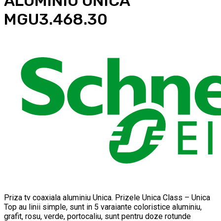
ALUMINIU UNICA
MGU3.468.30
Priza tv coaxiala aluminiu Unica. Prizele Unica Class – Unica
Top au linii simple, sunt in 5 varaiante coloristice aluminiu,
grafit, rosu, verde, portocaliu, sunt pentru doze rotunde