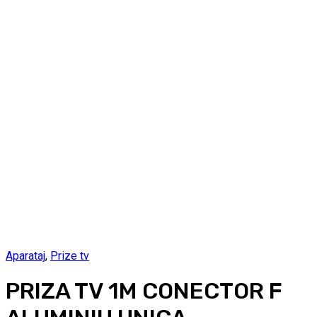
Aparataj
,
Prize tv
PRIZA TV 1M CONECTOR F