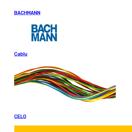
BACHMANN
Cablu
CELO