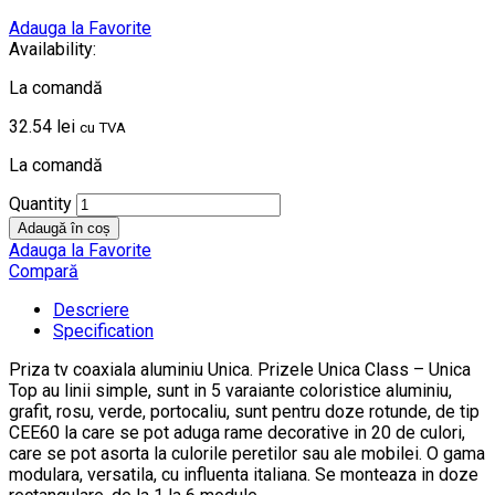
Adauga la Favorite
Availability:
La comandă
32.54
lei
cu TVA
La comandă
Quantity
Adaugă în coș
Adauga la Favorite
Compară
Descriere
Specification
Priza tv coaxiala aluminiu Unica. Prizele Unica Class – Unica
Top au linii simple, sunt in 5 varaiante coloristice aluminiu,
grafit, rosu, verde, portocaliu, sunt pentru doze rotunde, de tip
CEE60 la care se pot aduga rame decorative in 20 de culori,
care se pot asorta la culorile peretilor sau ale mobilei. O gama
modulara, versatila, cu influenta italiana. Se monteaza in doze