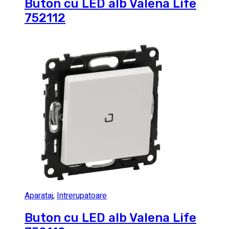
Buton cu LED alb Valena Life
752112
Aparataj
,
Intrerupatoare
Buton cu LED alb Valena Life