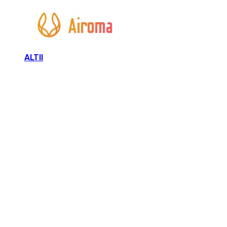
ALTII