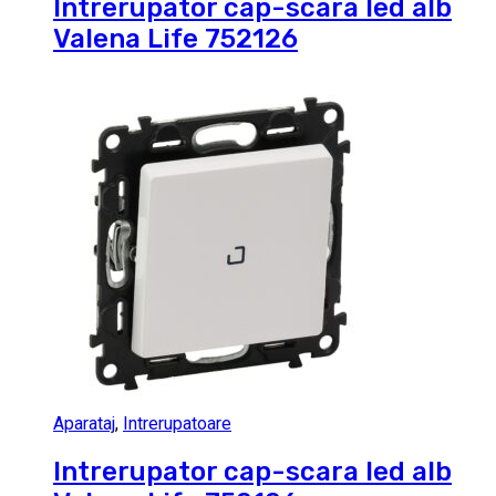
Intrerupator cap-scara led alb
Valena Life 752126
Aparataj
,
Intrerupatoare
Intrerupator cap-scara led alb