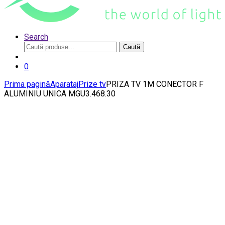
Search
Caută
Caută
după:
0
Prima pagină
Aparataj
Prize tv
PRIZA TV 1M CONECTOR F
ALUMINIU UNICA MGU3.468.30