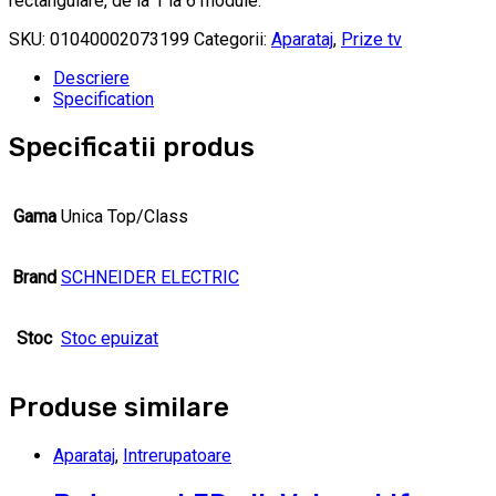
rectangulare, de la 1 la 6 module.
SKU:
01040002073199
Categorii:
Aparataj
,
Prize tv
Descriere
Specification
Specificatii produs
Gama
Unica Top/Class
Brand
SCHNEIDER ELECTRIC
Stoc
Stoc epuizat
Produse similare
Aparataj
,
Intrerupatoare