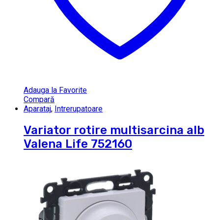
Adauga la Favorite
Compară
Aparataj
,
Intrerupatoare
Variator rotire multisarcina alb
Valena Life 752160