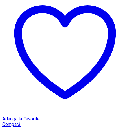
Adauga la Favorite
Compară