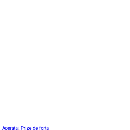
Aparataj
,
Prize de forta