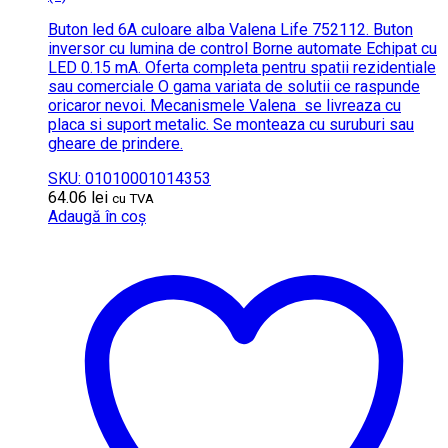
Buton led 6A culoare alba Valena Life 752112. Buton
inversor cu lumina de control Borne automate Echipat cu
LED 0.15 mA. Oferta completa pentru spatii rezidentiale
sau comerciale O gama variata de solutii ce raspunde
oricaror nevoi. Mecanismele Valena se livreaza cu
placa si suport metalic. Se monteaza cu suruburi sau
gheare de prindere.
SKU: 01010001014353
64.06
lei
cu TVA
Adaugă în coș