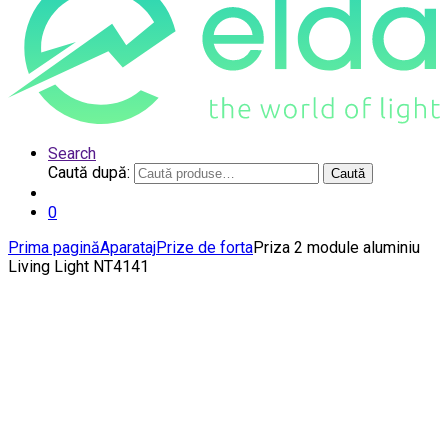
Search
Caută după:
Caută
0
Prima pagină
Aparataj
Prize de forta
Priza 2 module aluminiu
Living Light NT4141