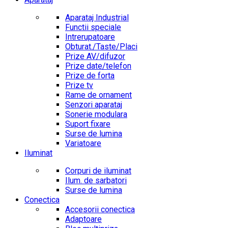
Aparataj Industrial
Functii speciale
Intrerupatoare
Obturat./Taste/Placi
Prize AV/difuzor
Prize date/telefon
Prize de forta
Prize tv
Rame de ornament
Senzori aparataj
Sonerie modulara
Suport fixare
Surse de lumina
Variatoare
Iluminat
Corpuri de iluminat
Ilum. de sarbatori
Surse de lumina
Conectica
Accesorii conectica
Adaptoare