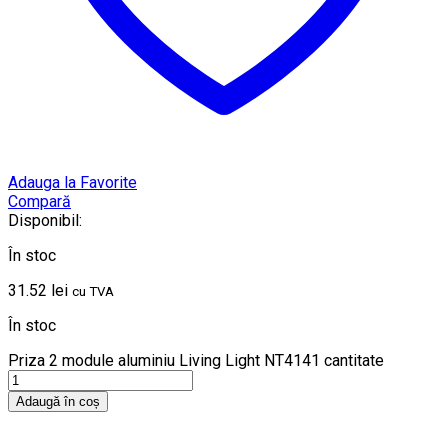
Adauga la Favorite
Compară
Disponibil:
În stoc
31.52
lei
cu TVA
În stoc
Priza 2 module aluminiu Living Light NT4141 cantitate
Adaugă în coș