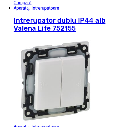
Compară
Aparataj
,
Intrerupatoare
Intrerupator dublu IP44 alb
Valena Life 752155
Aparataj
,
Intrerupatoare