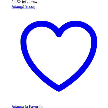
31.52
lei
cu TVA
Adaugă în coș
Adauga la Favorite