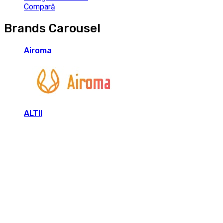
Compară
Brands Carousel
Airoma
ALTII