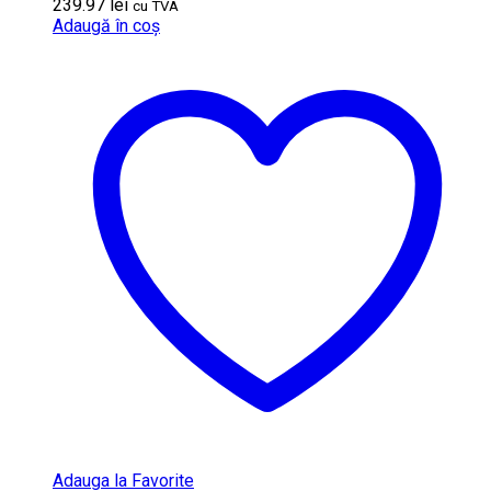
239.97
lei
cu TVA
Adaugă în coș
Adauga la Favorite