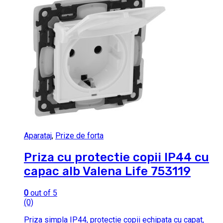
Aparataj
,
Prize de forta
Priza cu protectie copii IP44 cu
capac alb Valena Life 753119
0
out of 5
(0)
Priza simpla IP44, protectie copii echipata cu capat,