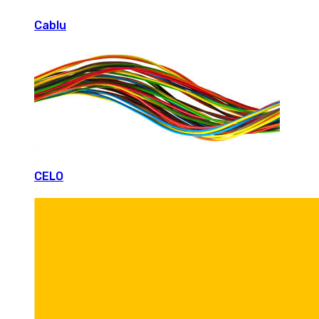
Cablu
CELO