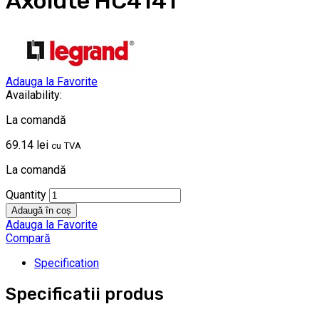
Axolute HC4141
Adauga la Favorite
Availability:
La comandă
69.14
lei
cu TVA
La comandă
Quantity
Adaugă în coș
Adauga la Favorite
Compară
Specification
Specificatii produs