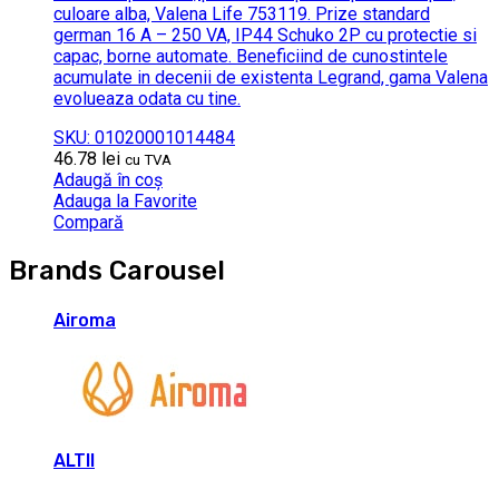
culoare alba, Valena Life 753119. Prize standard
german 16 A – 250 VA, IP44 Schuko 2P cu protectie si
capac, borne automate. Beneficiind de cunostintele
acumulate in decenii de existenta Legrand, gama Valena
evolueaza odata cu tine.
SKU: 01020001014484
46.78
lei
cu TVA
Adaugă în coș
Adauga la Favorite
Compară
Brands Carousel
Airoma
ALTII