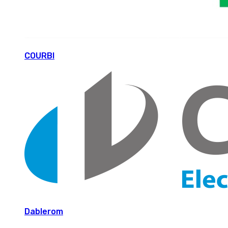
COURBI
Dablerom