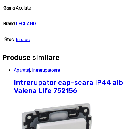
Gama
Axolute
Brand
LEGRAND
Stoc
In stoc
Produse similare
Aparataj
,
Intrerupatoare
Intrerupator cap-scara IP44 alb
Valena Life 752156