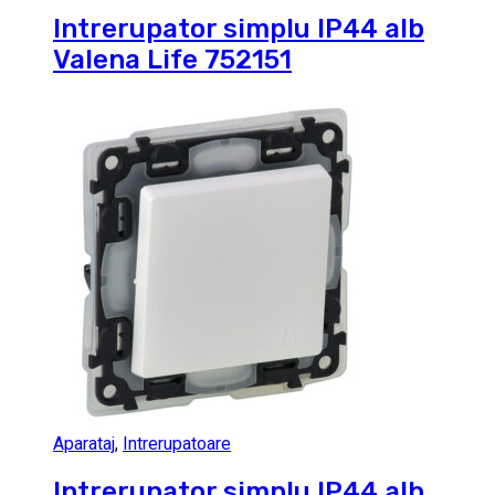
Intrerupator simplu IP44 alb
Valena Life 752151
Aparataj
,
Intrerupatoare
Intrerupator simplu IP44 alb