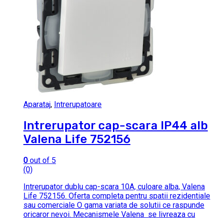
Aparataj
,
Intrerupatoare
Intrerupator cap-scara IP44 alb
Valena Life 752156
0
out of 5
(0)
Intrerupator dublu cap-scara 10A, culoare alba, Valena
Life 752156. Oferta completa pentru spatii rezidentiale
sau comerciale O gama variata de solutii ce raspunde
oricaror nevoi. Mecanismele Valena se livreaza cu