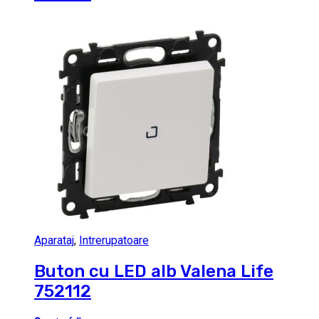
Aparataj
,
Intrerupatoare
Buton cu LED alb Valena Life
752112