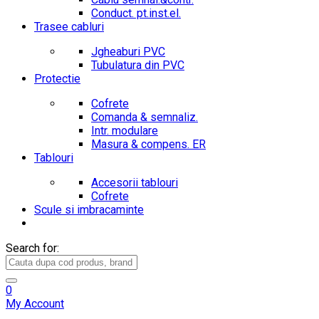
Conduct. pt.inst.el.
Trasee cabluri
Jgheaburi PVC
Tubulatura din PVC
Protectie
Cofrete
Comanda & semnaliz.
Intr. modulare
Masura & compens. ER
Tablouri
Accesorii tablouri
Cofrete
Scule si imbracaminte
Search for:
0
My Account