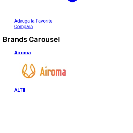
Adauga la Favorite
Compară
Brands Carousel
Airoma
ALTII