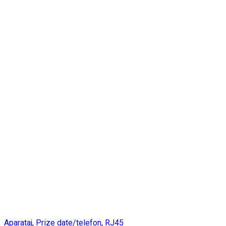
Aparataj
,
Prize date/telefon
,
RJ45