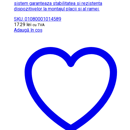
sistem garanteaza stabilitatea si rezistenta
dispozitivelor la montajul placii si al ramei.
SKU: 01080001014589
17.29
lei
cu TVA
Adaugă în coș