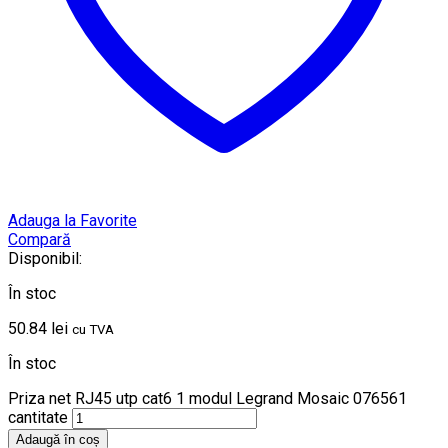
Adauga la Favorite
Compară
Disponibil:
În stoc
50.84
lei
cu TVA
În stoc
Priza net RJ45 utp cat6 1 modul Legrand Mosaic 076561
cantitate
Adaugă în coș