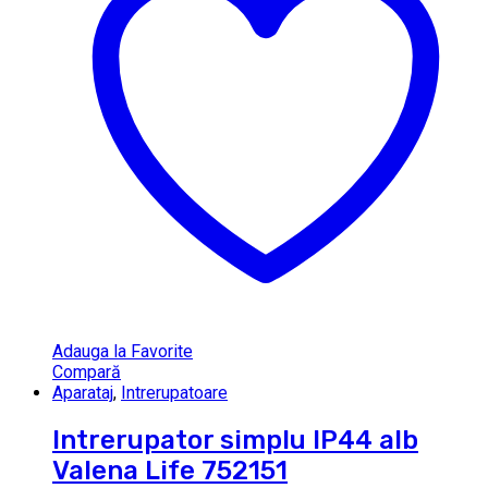
Adauga la Favorite
Compară
Aparataj
,
Intrerupatoare
Intrerupator simplu IP44 alb
Valena Life 752151