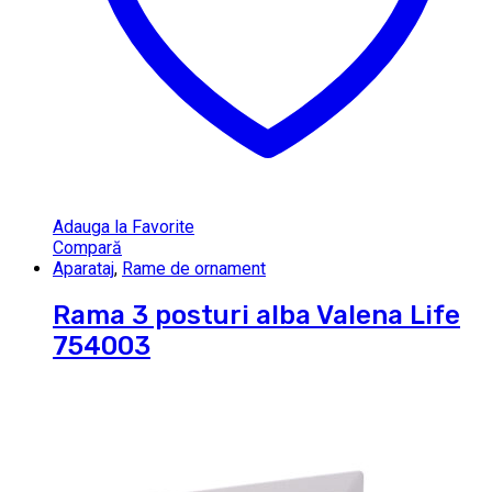
Adauga la Favorite
Compară
Aparataj
,
Rame de ornament
Rama 3 posturi alba Valena Life
754003