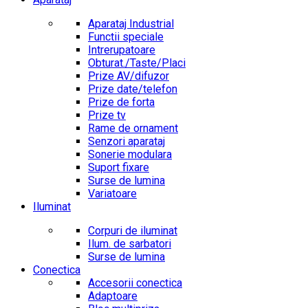
Aparataj Industrial
Functii speciale
Intrerupatoare
Obturat./Taste/Placi
Prize AV/difuzor
Prize date/telefon
Prize de forta
Prize tv
Rame de ornament
Senzori aparataj
Sonerie modulara
Suport fixare
Surse de lumina
Variatoare
Iluminat
Corpuri de iluminat
Ilum. de sarbatori
Surse de lumina
Conectica
Accesorii conectica
Adaptoare