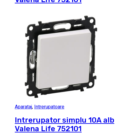
Aparataj
,
Intrerupatoare
Intrerupator simplu 10A alb
Valena Life 752101