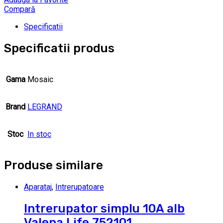
Compară
Specificatii
Specificatii produs
Gama
Mosaic
Brand
LEGRAND
Stoc
In stoc
Produse similare
Aparataj
,
Intrerupatoare
Intrerupator simplu 10A alb
Valena Life 752101