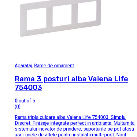
Aparataj
,
Rame de ornament
Rama 3 posturi alba Valena Life
754003
0
out of 5
(0)
Rama tripla culoare alba Valena Life 754003. Simplu.
Discret. Finisaje integrate perfect in ambianta. Multumita
sistemului inovator de prindere, suporturile se pot atasa
usor unele de altele pentru instalatii multi-post. Noul