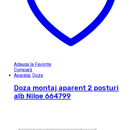
Adauga la Favorite
Compară
Aparataj
,
Doze
Doza montaj aparent 2 posturi
alb Niloe 664799