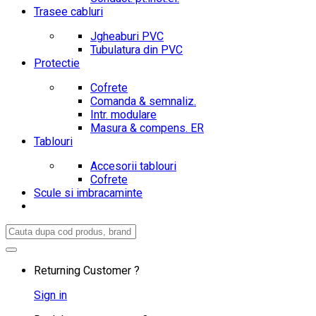
Trasee cabluri
Jgheaburi PVC
Tubulatura din PVC
Protectie
Cofrete
Comanda & semnaliz.
Intr. modulare
Masura & compens. ER
Tablouri
Accesorii tablouri
Cofrete
Scule si imbracaminte
Search
for:
Returning Customer ?
Sign in