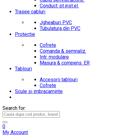
Conduct. pt.inst.el.
Trasee cabluri
Jgheaburi PVC
Tubulatura din PVC
Protectie
Cofrete
Comanda & semnaliz.
Intr. modulare
Masura & compens. ER
Tablouri
Accesorii tablouri
Cofrete
Scule si imbracaminte
Search for:
0
My Account