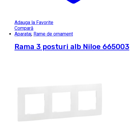
Adauga la Favorite
Compară
Aparataj
,
Rame de ornament
Rama 3 posturi alb Niloe 665003