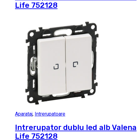
Life 752128
Aparataj
,
Intrerupatoare
Intrerupator dublu led alb Valena
Life 752128