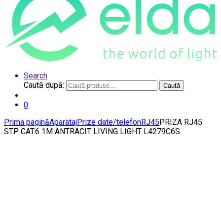
Search
Caută după:
Caută
0
Prima pagină
Aparataj
Prize date/telefon
RJ45
PRIZA RJ45
STP CAT.6 1M ANTRACIT LIVING LIGHT L4279C6S