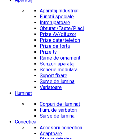
Aparataj Industrial
Functii speciale
Intrerupatoare
Obturat./Taste/Placi
Prize AV/difuzor
Prize date/telefon
Prize de forta
Prize tv
Rame de ornament
Senzori aparataj
Sonerie modulara
Suport fixare
Surse de lumina
Variatoare
Iluminat
Corpuri de iluminat
Ilum. de sarbatori
Surse de lumina
Conectica
Accesorii conectica
Adaptoare