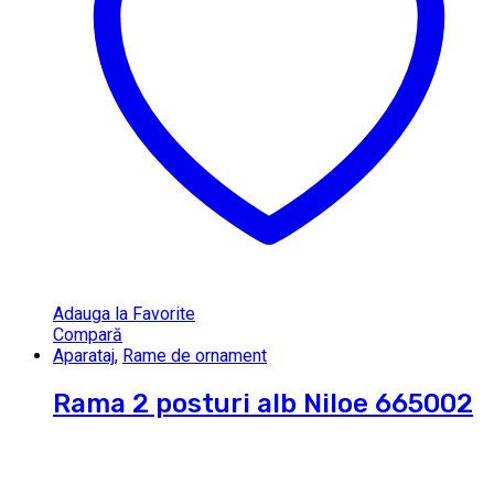
Adauga la Favorite
Compară
Aparataj
,
Rame de ornament
Rama 2 posturi alb Niloe 665002