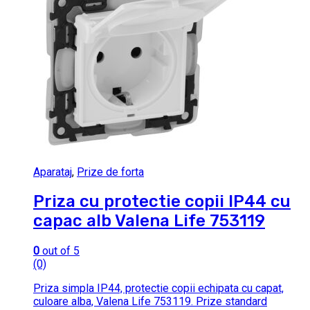
Aparataj
,
Prize de forta
Priza cu protectie copii IP44 cu
capac alb Valena Life 753119
0
out of 5
(0)
Priza simpla IP44, protectie copii echipata cu capat,
culoare alba, Valena Life 753119. Prize standard