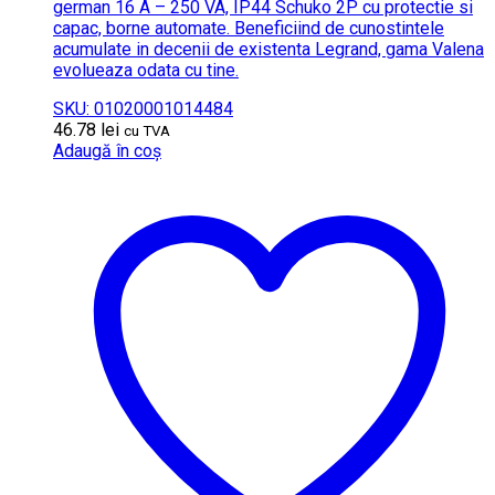
german 16 A – 250 VA, IP44 Schuko 2P cu protectie si
capac, borne automate. Beneficiind de cunostintele
acumulate in decenii de existenta Legrand, gama Valena
evolueaza odata cu tine.
SKU: 01020001014484
46.78
lei
cu TVA
Adaugă în coș