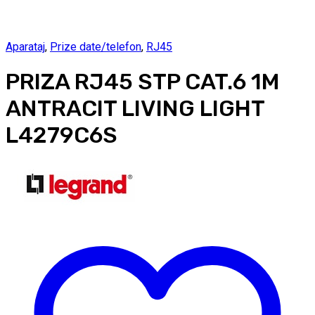
Aparataj
,
Prize date/telefon
,
RJ45
PRIZA RJ45 STP CAT.6 1M
ANTRACIT LIVING LIGHT
L4279C6S