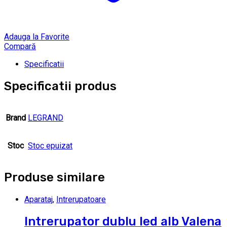
Adauga la Favorite
Compară
Specificatii
Specificatii produs
Brand
LEGRAND
Stoc
Stoc epuizat
Produse similare
Aparataj
,
Intrerupatoare
Intrerupator dublu led alb Valena