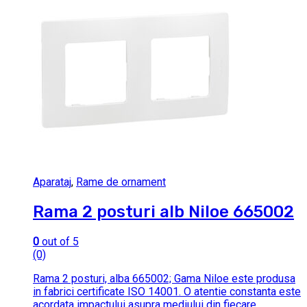
Aparataj
,
Rame de ornament
Rama 2 posturi alb Niloe 665002
0
out of 5
(0)
Rama 2 posturi, alba 665002; Gama Niloe este produsa
in fabrici certificate ISO 14001. O atentie constanta este
acordata impactului asupra mediului din fiecare