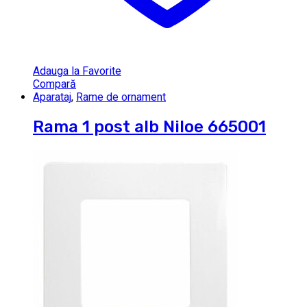
Adauga la Favorite
Compară
Aparataj
,
Rame de ornament
Rama 1 post alb Niloe 665001