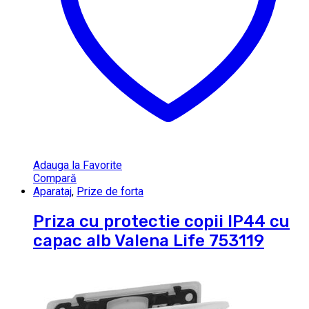
Adauga la Favorite
Compară
Aparataj
,
Prize de forta
Priza cu protectie copii IP44 cu
capac alb Valena Life 753119