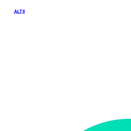
ALTII