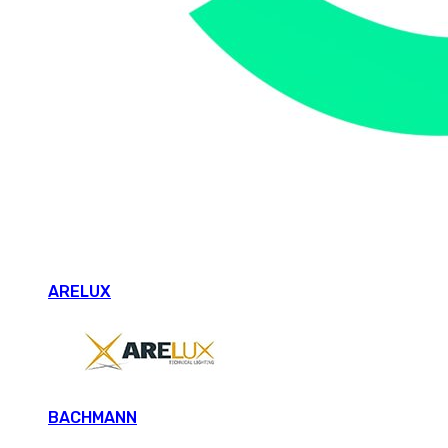
ARELUX
BACHMANN