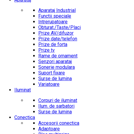
Aparataj Industrial
Functii speciale
Intrerupatoare
Obturat./Taste/Placi
Prize AV/difuzor
Prize date/telefon
Prize de forta
Prize tv
Rame de ornament
Senzori aparataj
Sonerie modulara
Suport fixare
Surse de lumina
Variatoare
Iluminat
Corpuri de iluminat
Ilum. de sarbatori
Surse de lumina
Conectica
Accesorii conectica
Adaptoare