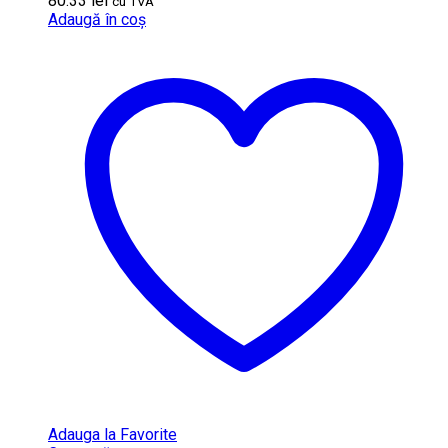
80.33
lei
cu TVA
Adaugă în coș
Adauga la Favorite