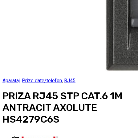
Aparataj
,
Prize date/telefon
,
RJ45
PRIZA RJ45 STP CAT.6 1M
ANTRACIT AXOLUTE
HS4279C6S