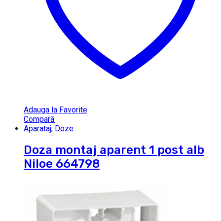
Adauga la Favorite
Compară
Aparataj
,
Doze
Doza montaj aparent 1 post alb
Niloe 664798