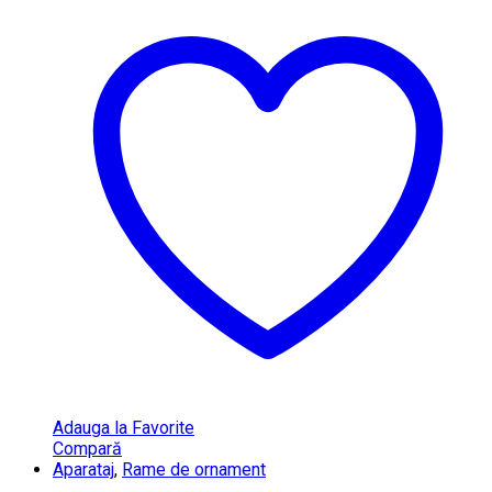
Adauga la Favorite
Compară
Aparataj
,
Rame de ornament