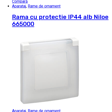
Compară
Aparataj
,
Rame de ornament
Rama cu protectie IP44 alb Niloe
665000
Aparataj
,
Rame de ornament