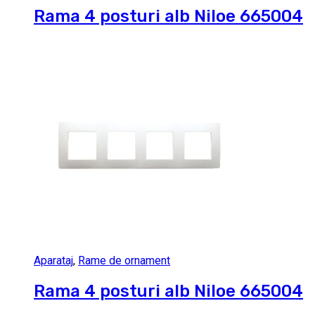
Rama 4 posturi alb Niloe 665004
Aparataj
,
Rame de ornament
Rama 4 posturi alb Niloe 665004