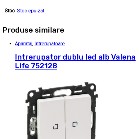
Stoc
Stoc epuizat
Produse similare
Aparataj
,
Intrerupatoare
Intrerupator dublu led alb Valena
Life 752128