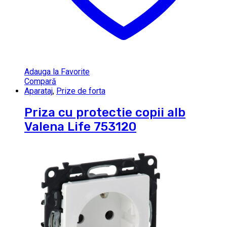
Adauga la Favorite
Compară
Aparataj
,
Prize de forta
Priza cu protectie copii alb
Valena Life 753120