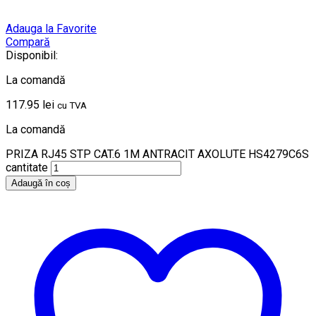
Adauga la Favorite
Compară
Disponibil:
La comandă
117.95
lei
cu TVA
La comandă
PRIZA RJ45 STP CAT.6 1M ANTRACIT AXOLUTE HS4279C6S
cantitate
Adaugă în coș