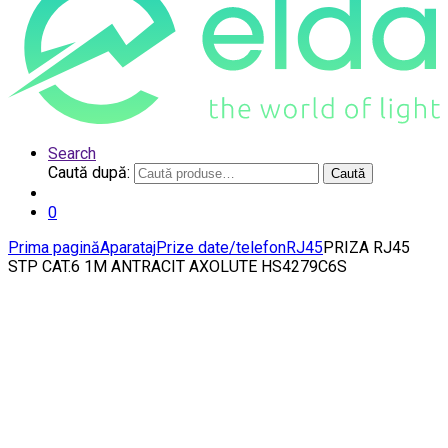
Search
Caută după:
Caută
0
Prima pagină
Aparataj
Prize date/telefon
RJ45
PRIZA RJ45
STP CAT.6 1M ANTRACIT AXOLUTE HS4279C6S