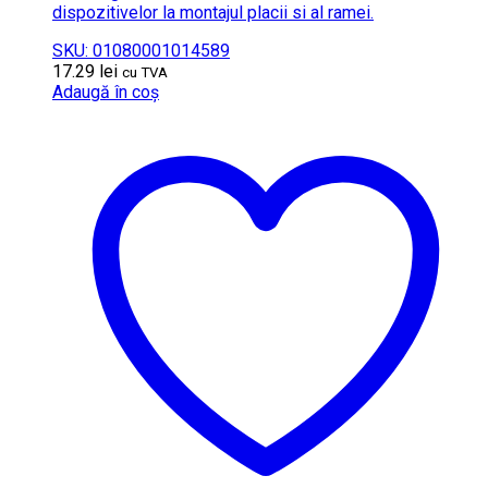
dispozitivelor la montajul placii si al ramei.
SKU: 01080001014589
17.29
lei
cu TVA
Adaugă în coș