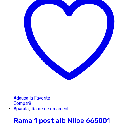
Adauga la Favorite
Compară
Aparataj
,
Rame de ornament
Rama 1 post alb Niloe 665001