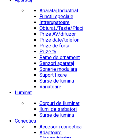
Aparataj Industrial
Functii speciale
Intrerupatoare
Obturat./Taste/Placi
Prize AV/difuzor
Prize date/telefon
Prize de forta
Prize tv
Rame de ornament
Senzori aparataj
Sonerie modulara
Suport fixare
Surse de lumina
Variatoare
Iluminat
Corpuri de iluminat
Ilum. de sarbatori
Surse de lumina
Conectica
Accesorii conectica
Adaptoare