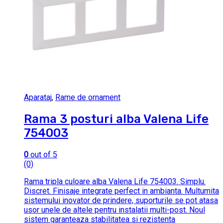
Aparataj
,
Rame de ornament
Rama 3 posturi alba Valena Life
754003
0
out of 5
(0)
Rama tripla culoare alba Valena Life 754003. Simplu.
Discret. Finisaje integrate perfect in ambianta. Multumita
sistemului inovator de prindere, suporturile se pot atasa
usor unele de altele pentru instalatii multi-post. Noul
sistem garanteaza stabilitatea si rezistenta