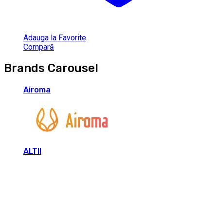
Adauga la Favorite
Compară
Brands Carousel
Airoma
ALTII