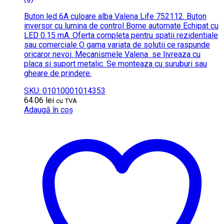
Buton led 6A culoare alba Valena Life 752112. Buton
inversor cu lumina de control Borne automate Echipat cu
LED 0.15 mA. Oferta completa pentru spatii rezidentiale
sau comerciale O gama variata de solutii ce raspunde
oricaror nevoi. Mecanismele Valena se livreaza cu
placa si suport metalic. Se monteaza cu suruburi sau
gheare de prindere.
SKU: 01010001014353
64.06
lei
cu TVA
Adaugă în coș