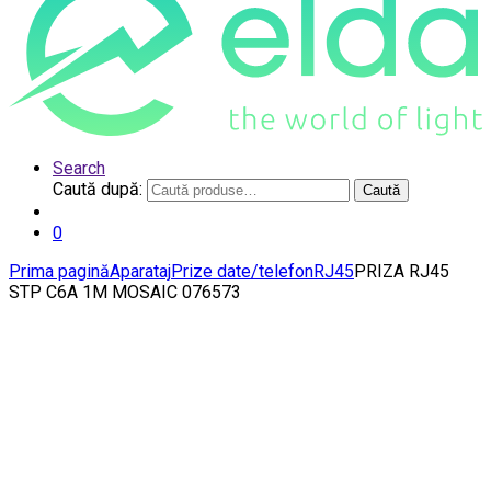
Search
Caută după:
Caută
0
Prima pagină
Aparataj
Prize date/telefon
RJ45
PRIZA RJ45
STP C6A 1M MOSAIC 076573