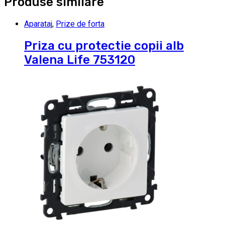
Produse similare
Aparataj
,
Prize de forta
Priza cu protectie copii alb
Valena Life 753120