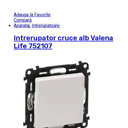
Adauga la Favorite
Compară
Aparataj
,
Intrerupatoare
Intrerupator cruce alb Valena
Life 752107