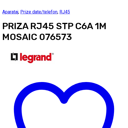
Aparataj
,
Prize date/telefon
,
RJ45
PRIZA RJ45 STP C6A 1M
MOSAIC 076573