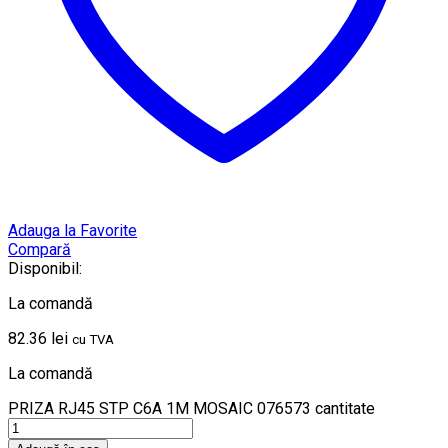
Adauga la Favorite
Compară
Disponibil:
La comandă
82.36
lei
cu TVA
La comandă
PRIZA RJ45 STP C6A 1M MOSAIC 076573 cantitate