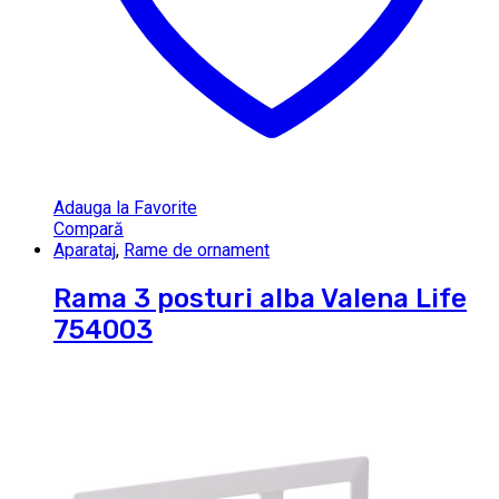
Adauga la Favorite
Compară
Aparataj
,
Rame de ornament
Rama 3 posturi alba Valena Life
754003