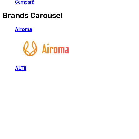
Compară
Brands Carousel
Airoma
ALTII