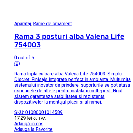
Aparataj
,
Rame de ornament
Rama 3 posturi alba Valena Life
754003
0
out of 5
(0)
Rama tripla culoare alba Valena Life 754003. Simplu.
Discret. Finisaje integrate perfect in ambianta. Multumita
sistemului inovator de prindere, suporturile se pot atasa
usor unele de altele pentru instalatii multi-post. Noul
sistem garanteaza stabilitatea si rezistenta
dispozitivelor la montajul placii si al ramei.
SKU: 01080001014589
17.29
lei
cu TVA
Adaugă în coș
Adauga la Favorite