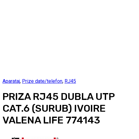
Aparataj
,
Prize date/telefon
,
RJ45
PRIZA RJ45 DUBLA UTP
CAT.6 (SURUB) IVOIRE
VALENA LIFE 774143