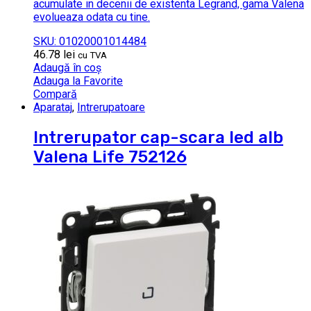
acumulate in decenii de existenta Legrand, gama Valena
evolueaza odata cu tine.
SKU: 01020001014484
46.78
lei
cu TVA
Adaugă în coș
Adauga la Favorite
Compară
Aparataj
,
Intrerupatoare
Intrerupator cap-scara led alb
Valena Life 752126