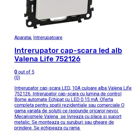
Aparataj
,
Intrerupatoare
Intrerupator cap-scara led alb
Valena Life 752126
0
out of 5
(0)
Intrerupator cap-scara LED, 10A culoare alba Valena Life
752126. Intrerupator cap-scara cu lumina de control
Borne automate Echipat cu LED 0.15 mA. Oferta
completa pentru spatii rezidentiale sau comerciale O
gama variata de solutii ce raspunde oricaror nevoi.
Mecanismele Valena se livreaza cu placa si suport
metalic. Se monteaza cu suruburi sau gheare de
prindere. Se echipeaza cu rama.