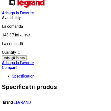
Adauga la Favorite
Availability:
La comandă
143.37
lei
cu TVA
La comandă
Quantity
Adaugă în coș
Adauga la Favorite
Compară
Specification
Specificatii produs
Brand
LEGRAND