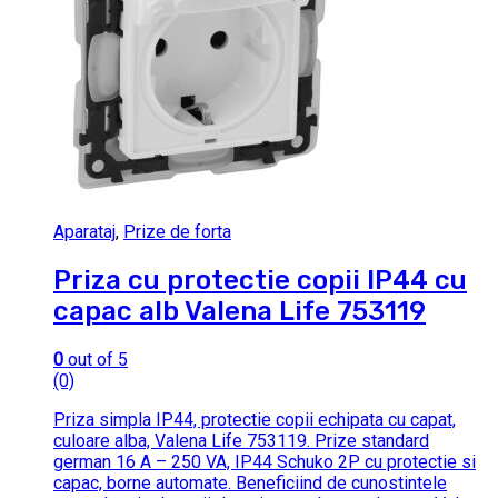
Aparataj
,
Prize de forta
Priza cu protectie copii IP44 cu
capac alb Valena Life 753119
0
out of 5
(0)
Priza simpla IP44, protectie copii echipata cu capat,
culoare alba, Valena Life 753119. Prize standard
german 16 A – 250 VA, IP44 Schuko 2P cu protectie si
capac, borne automate. Beneficiind de cunostintele