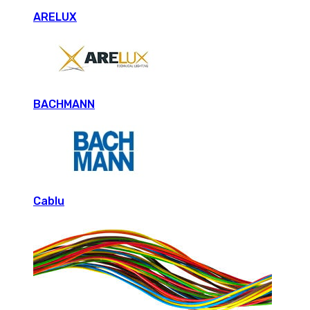
ARELUX
BACHMANN
Cablu