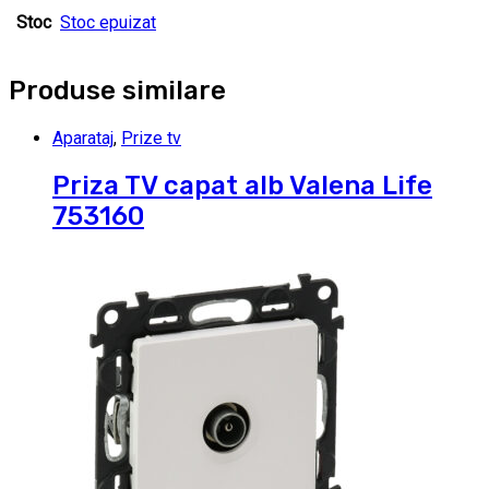
Stoc
Stoc epuizat
Produse similare
Aparataj
,
Prize tv
Priza TV capat alb Valena Life
753160