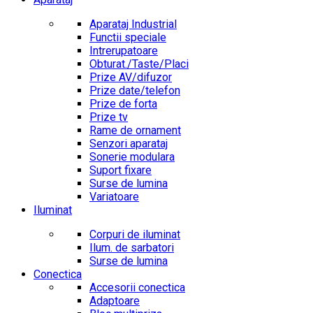
Aparataj Industrial
Functii speciale
Intrerupatoare
Obturat./Taste/Placi
Prize AV/difuzor
Prize date/telefon
Prize de forta
Prize tv
Rame de ornament
Senzori aparataj
Sonerie modulara
Suport fixare
Surse de lumina
Variatoare
Iluminat
Corpuri de iluminat
Ilum. de sarbatori
Surse de lumina
Conectica
Accesorii conectica
Adaptoare