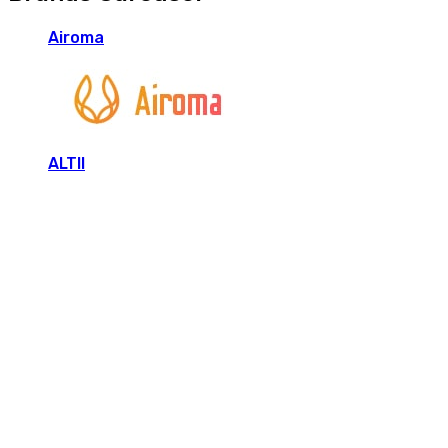
Airoma
ALTII