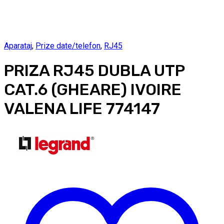
Aparataj
,
Prize date/telefon
,
RJ45
PRIZA RJ45 DUBLA UTP
CAT.6 (GHEARE) IVOIRE
VALENA LIFE 774147