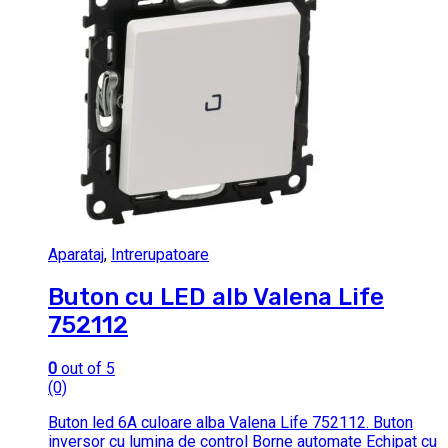
Aparataj
,
Intrerupatoare
Buton cu LED alb Valena Life
752112
0
out of 5
(0)
Buton led 6A culoare alba Valena Life 752112. Buton
inversor cu lumina de control Borne automate Echipat cu