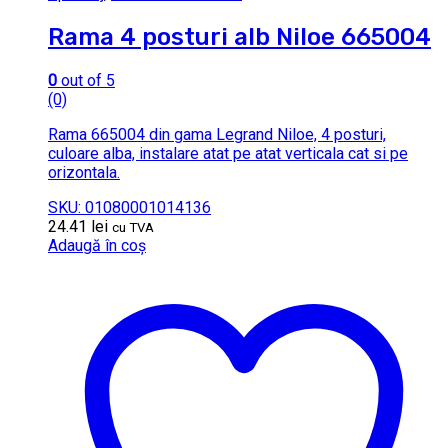
Rama 4 posturi alb Niloe 665004
0
out of 5
(0)
Rama 665004 din gama Legrand Niloe, 4 posturi,
culoare alba, instalare atat pe atat verticala cat si pe
orizontala.
SKU: 01080001014136
24.41
lei
cu TVA
Adaugă în coș