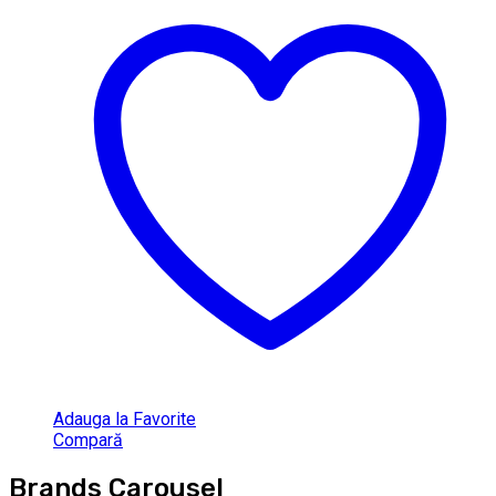
Adauga la Favorite
Compară
Brands Carousel