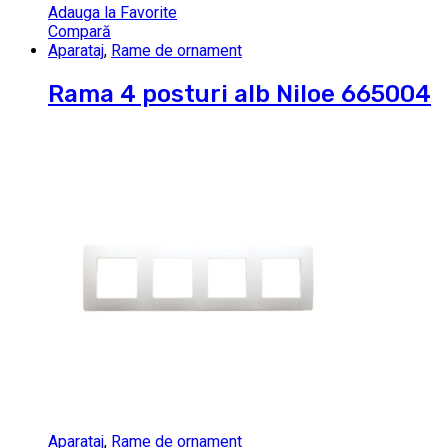
Adauga la Favorite
Compară
Aparataj
,
Rame de ornament
Rama 4 posturi alb Niloe 665004
Aparataj
,
Rame de ornament