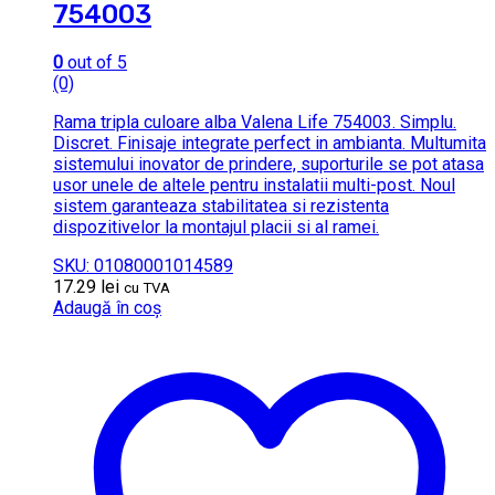
754003
0
out of 5
(0)
Rama tripla culoare alba Valena Life 754003. Simplu.
Discret. Finisaje integrate perfect in ambianta. Multumita
sistemului inovator de prindere, suporturile se pot atasa
usor unele de altele pentru instalatii multi-post. Noul
sistem garanteaza stabilitatea si rezistenta
dispozitivelor la montajul placii si al ramei.
SKU: 01080001014589
17.29
lei
cu TVA
Adaugă în coș