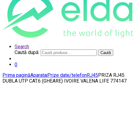
Search
Caută după:
Caută
0
Prima pagină
Aparataj
Prize date/telefon
RJ45
PRIZA RJ45
DUBLA UTP CAT.6 (GHEARE) IVOIRE VALENA LIFE 774147