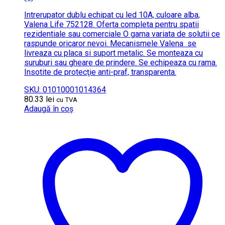
Intrerupator dublu echipat cu led 10A, culoare alba,
Valena Life 752128. Oferta completa pentru spatii
rezidentiale sau comerciale O gama variata de solutii ce
raspunde oricaror nevoi. Mecanismele Valena se
livreaza cu placa si suport metalic. Se monteaza cu
suruburi sau gheare de prindere. Se echipeaza cu rama.
Insotite de protecţie anti-praf, transparenta.
SKU: 01010001014364
80.33
lei
cu TVA
Adaugă în coș