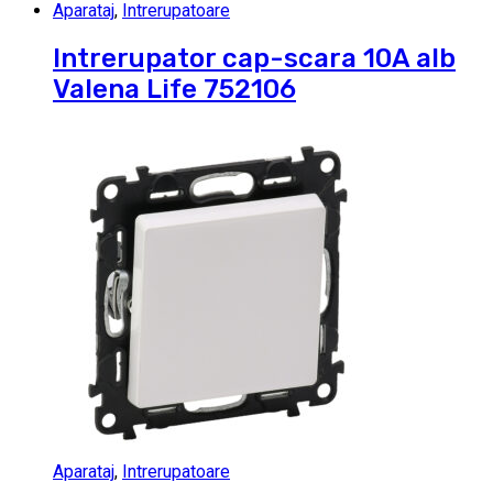
Aparataj
,
Intrerupatoare
Intrerupator cap-scara 10A alb
Valena Life 752106
Aparataj
,
Intrerupatoare