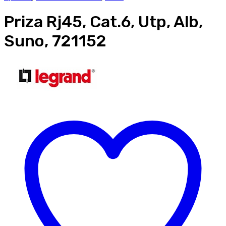
Priza Rj45, Cat.6, Utp, Alb,
Suno, 721152