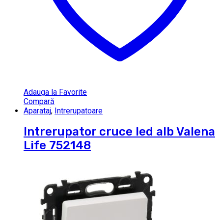
Adauga la Favorite
Compară
Aparataj
,
Intrerupatoare
Intrerupator cruce led alb Valena
Life 752148