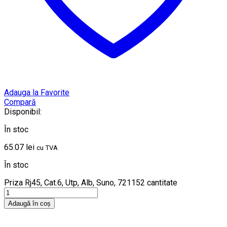
Adauga la Favorite
Compară
Disponibil:
În stoc
65.07
lei
cu TVA
În stoc
Priza Rj45, Cat.6, Utp, Alb, Suno, 721152 cantitate
Adaugă în coș