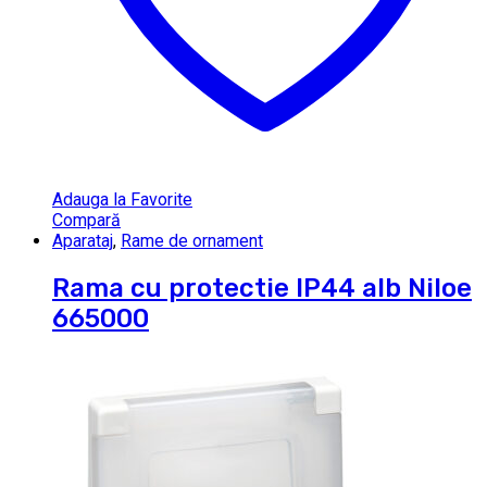
Adauga la Favorite
Compară
Aparataj
,
Rame de ornament
Rama cu protectie IP44 alb Niloe
665000