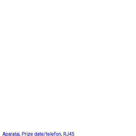
Aparataj
,
Prize date/telefon
,
RJ45