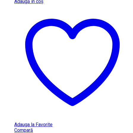
Adaugă în coș
Adauga la Favorite
Compară