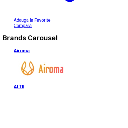
Adauga la Favorite
Compară
Brands Carousel
Airoma
ALTII