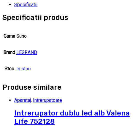
Specificatii
Specificatii produs
Gama
Suno
Brand
LEGRAND
Stoc
In stoc
Produse similare
Aparataj
,
Intrerupatoare
Intrerupator dublu led alb Valena
Life 752128