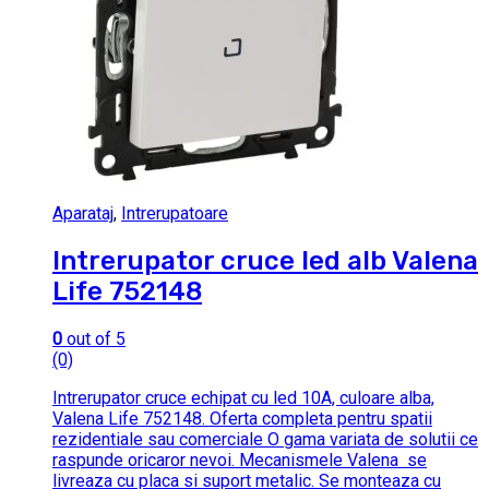
Aparataj
,
Intrerupatoare
Intrerupator cruce led alb Valena
Life 752148
0
out of 5
(0)
Intrerupator cruce echipat cu led 10A, culoare alba,
Valena Life 752148. Oferta completa pentru spatii
rezidentiale sau comerciale O gama variata de solutii ce
raspunde oricaror nevoi. Mecanismele Valena se
livreaza cu placa si suport metalic. Se monteaza cu