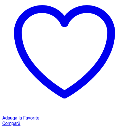
Adauga la Favorite
Compară