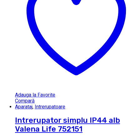
Adauga la Favorite
Compară
Aparataj
,
Intrerupatoare
Intrerupator simplu IP44 alb
Valena Life 752151