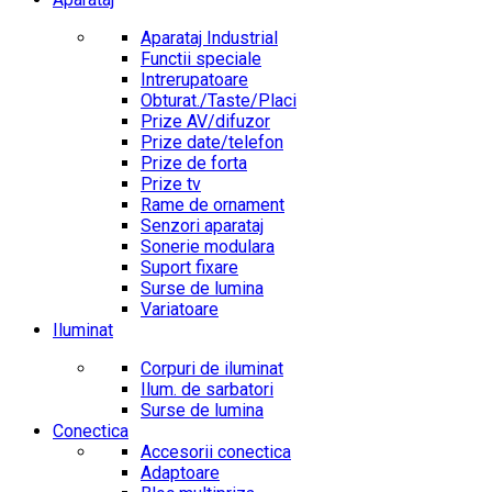
Aparataj Industrial
Functii speciale
Intrerupatoare
Obturat./Taste/Placi
Prize AV/difuzor
Prize date/telefon
Prize de forta
Prize tv
Rame de ornament
Senzori aparataj
Sonerie modulara
Suport fixare
Surse de lumina
Variatoare
Iluminat
Corpuri de iluminat
Ilum. de sarbatori
Surse de lumina
Conectica
Accesorii conectica
Adaptoare