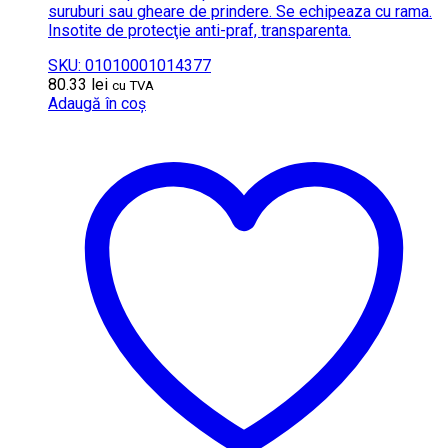
suruburi sau gheare de prindere. Se echipeaza cu rama.
Insotite de protecţie anti-praf, transparenta.
SKU: 01010001014377
80.33
lei
cu TVA
Adaugă în coș