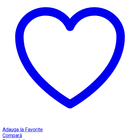
Adauga la Favorite
Compară