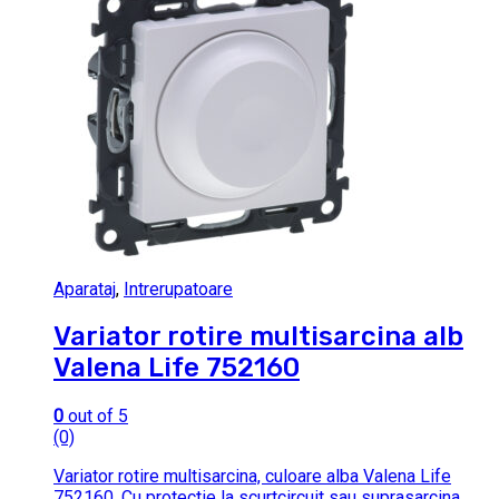
Aparataj
,
Intrerupatoare
Variator rotire multisarcina alb
Valena Life 752160
0
out of 5
(0)
Variator rotire multisarcina, culoare alba Valena Life
752160. Cu protectie la scurtcircuit sau suprasarcina.