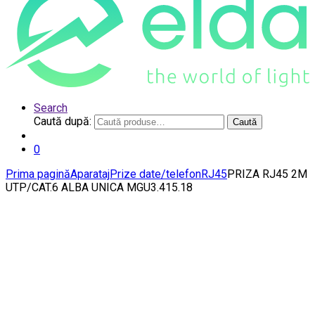
Search
Caută după:
Caută
0
Prima pagină
Aparataj
Prize date/telefon
RJ45
PRIZA RJ45 2M
UTP/CAT.6 ALBA UNICA MGU3.415.18