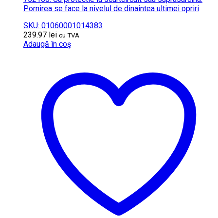
Pornirea se face la nivelul de dinaintea ultimei opriri
SKU: 01060001014383
239.97
lei
cu TVA
Adaugă în coș