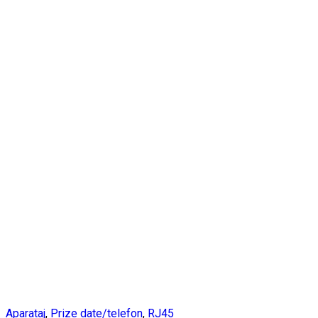
Aparataj
,
Prize date/telefon
,
RJ45