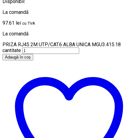
Disponibil:
La comandă
97.61
lei
cu TVA
La comandă
PRIZA RJ45 2M UTP/CAT.6 ALBA UNICA MGU3.415.18
cantitate
Adaugă în coș