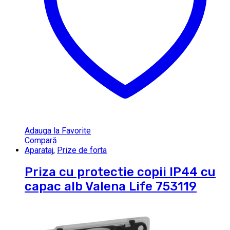
Adauga la Favorite
Compară
Aparataj
,
Prize de forta
Priza cu protectie copii IP44 cu
capac alb Valena Life 753119