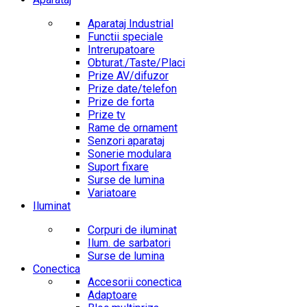
Aparataj Industrial
Functii speciale
Intrerupatoare
Obturat./Taste/Placi
Prize AV/difuzor
Prize date/telefon
Prize de forta
Prize tv
Rame de ornament
Senzori aparataj
Sonerie modulara
Suport fixare
Surse de lumina
Variatoare
Iluminat
Corpuri de iluminat
Ilum. de sarbatori
Surse de lumina
Conectica
Accesorii conectica
Adaptoare