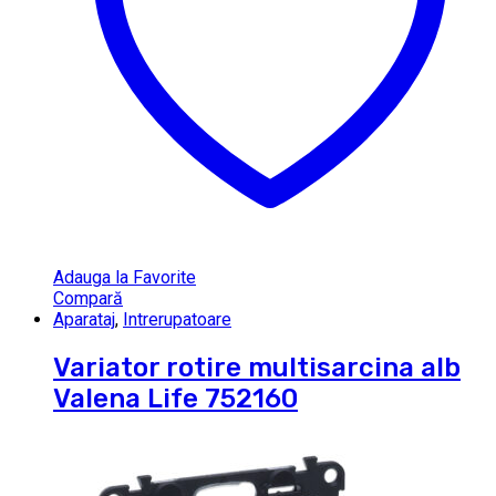
Adauga la Favorite
Compară
Aparataj
,
Intrerupatoare
Variator rotire multisarcina alb
Valena Life 752160