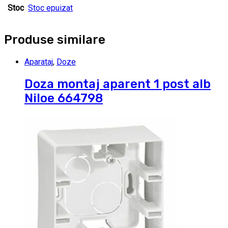
Stoc
Stoc epuizat
Produse similare
Aparataj
,
Doze
Doza montaj aparent 1 post alb
Niloe 664798