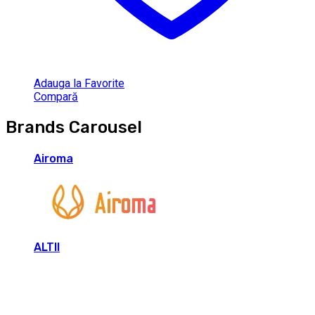
Adauga la Favorite
Compară
Brands Carousel
Airoma
ALTII