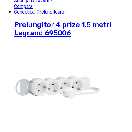
Adauga la Favorite
Compară
Conectica
,
Prelungitoare
Prelungitor 4 prize 1.5 metri
Legrand 695006