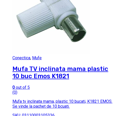
Conectica
,
Mufe
Mufa TV inclinata mama plastic
10 buc Emos K1821
0
out of 5
(0)
Mufa tv inclinata mama, plastic 10 bucati, K1821 EMOS.
Se vinde la pachet de 10 bcuati.
SKU: 03110003105336