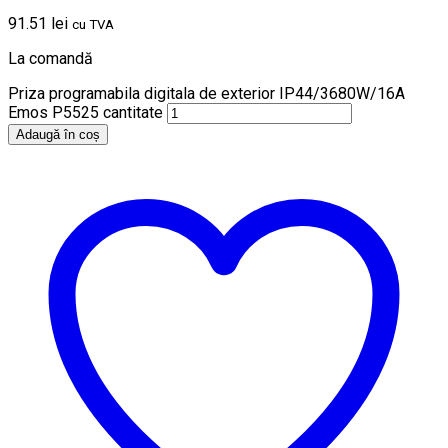
91.51
lei
cu TVA
La comandă
Priza programabila digitala de exterior IP44/3680W/16A
Emos P5525 cantitate
Adaugă în coș