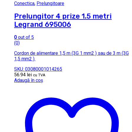
Conectica
,
Prelungitoare
Prelungitor 4 prize 1.5 metri
Legrand 695006
0
out of 5
(0)
Cordon de alimentare 1,5 m (3G 1 mm2 ) sau de 3 m (3G
1,5 mm2 ).
SKU: 03080001014265
56.94
lei
cu TVA
Adaugă în coș