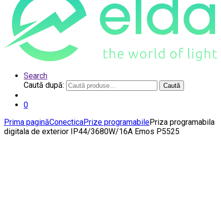
Search
Caută după:
Caută
0
Prima pagină
Conectica
Prize programabile
Priza programabila
digitala de exterior IP44/3680W/16A Emos P5525