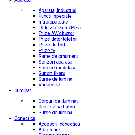
Aparataj Industrial
Functii speciale
Intrerupatoare
Obturat./Taste/Placi
Prize AV/difuzor
Prize date/telefon
Prize de forta
Prize tv
Rame de ornament
Senzori aparataj
Sonerie modulara
Suport fixare
Surse de lumina
Variatoare
Iluminat
Corpuri de iluminat
Ilum. de sarbatori
Surse de lumina
Conectica
Accesorii conectica
Adaptoare