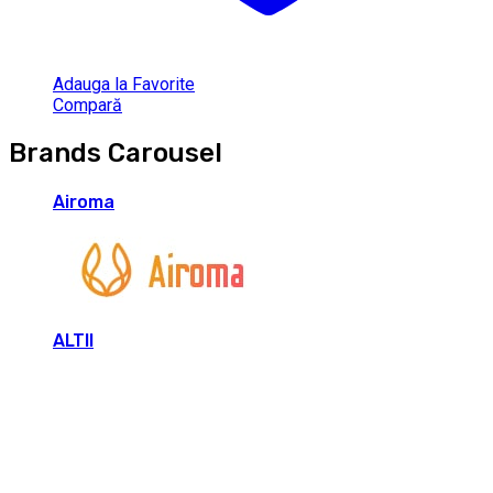
Adauga la Favorite
Compară
Brands Carousel
Airoma
ALTII