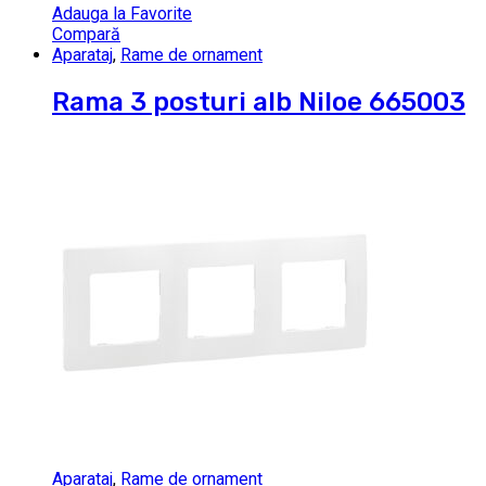
Adauga la Favorite
Compară
Aparataj
,
Rame de ornament
Rama 3 posturi alb Niloe 665003
Aparataj
,
Rame de ornament