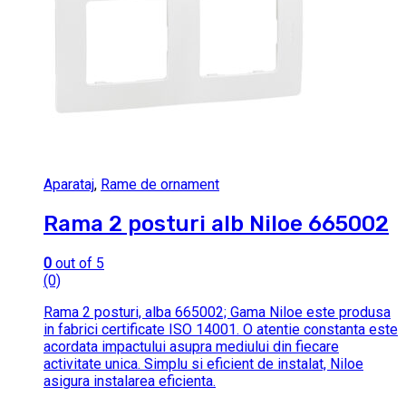
Aparataj
,
Rame de ornament
Rama 2 posturi alb Niloe 665002
0
out of 5
(0)
Rama 2 posturi, alba 665002; Gama Niloe este produsa
in fabrici certificate ISO 14001. O atentie constanta este
acordata impactului asupra mediului din fiecare
activitate unica. Simplu si eficient de instalat, Niloe
asigura instalarea eficienta.