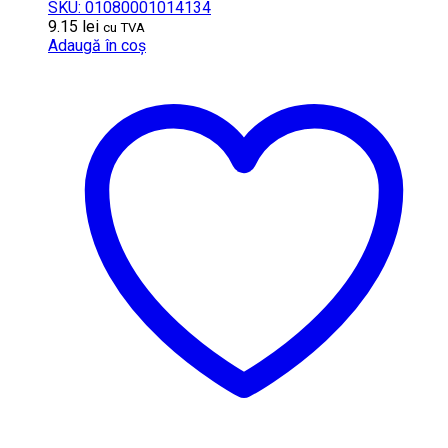
SKU: 01080001014134
9.15
lei
cu TVA
Adaugă în coș