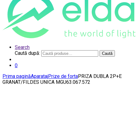
Search
Caută după:
Caută
0
Prima pagină
Aparataj
Prize de forta
PRIZA DUBLA 2P+E
GRANAT/FILDES UNICA MGU63.067.572