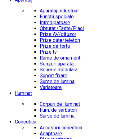
Aparataj Industrial
Functii speciale
Intrerupatoare
Obturat./Taste/Placi
Prize AV/difuzor
Prize date/telefon
Prize de forta
Prize tv
Rame de ornament
Senzori aparataj
Sonerie modulara
Suport fixare
Surse de lumina
Variatoare
Iluminat
Corpuri de iluminat
Ilum. de sarbatori
Surse de lumina
Conectica
Accesorii conectica
Adaptoare