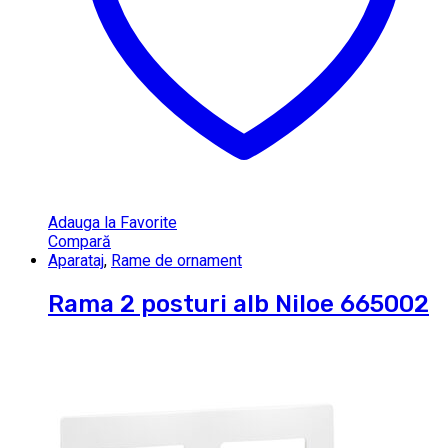
Adauga la Favorite
Compară
Aparataj
,
Rame de ornament
Rama 2 posturi alb Niloe 665002