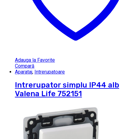
Adauga la Favorite
Compară
Aparataj
,
Intrerupatoare
Intrerupator simplu IP44 alb
Valena Life 752151