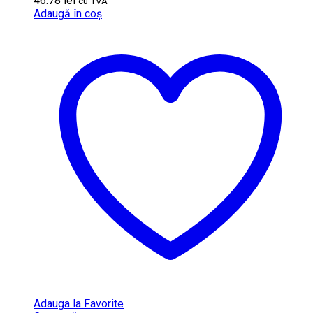
46.78
lei
cu TVA
Adaugă în coș
Adauga la Favorite