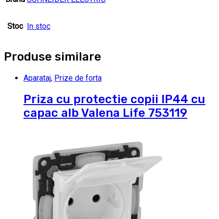
Stoc
In stoc
Produse similare
Aparataj
,
Prize de forta
Priza cu protectie copii IP44 cu
capac alb Valena Life 753119