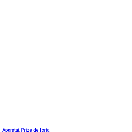
Aparataj
,
Prize de forta