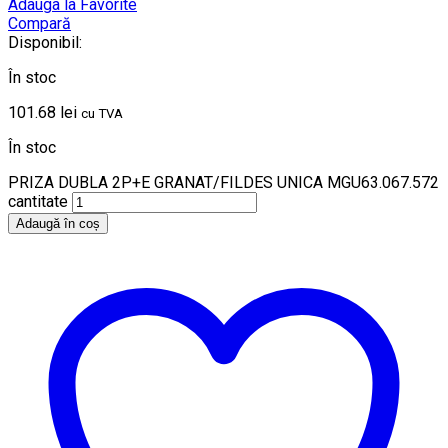
Adauga la Favorite
Compară
Disponibil:
În stoc
101.68
lei
cu TVA
În stoc
PRIZA DUBLA 2P+E GRANAT/FILDES UNICA MGU63.067.572
cantitate
Adaugă în coș