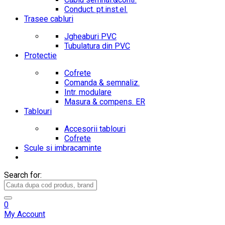
Conduct. pt.inst.el.
Trasee cabluri
Jgheaburi PVC
Tubulatura din PVC
Protectie
Cofrete
Comanda & semnaliz.
Intr. modulare
Masura & compens. ER
Tablouri
Accesorii tablouri
Cofrete
Scule si imbracaminte
Search for:
0
My Account