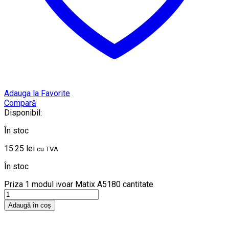
Adauga la Favorite
Compară
Disponibil:
În stoc
15.25
lei
cu TVA
În stoc
Priza 1 modul ivoar Matix A5180 cantitate
Adaugă în coș