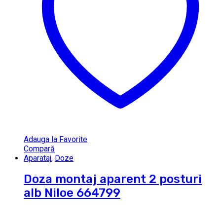
Adauga la Favorite
Compară
Aparataj
,
Doze
Doza montaj aparent 2 posturi
alb Niloe 664799