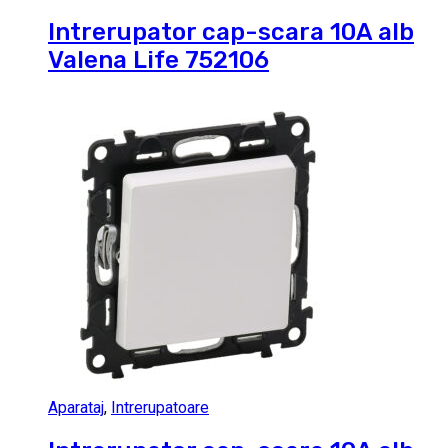
Intrerupator cap-scara 10A alb
Valena Life 752106
Aparataj
,
Intrerupatoare