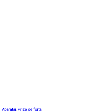
Aparataj
,
Prize de forta