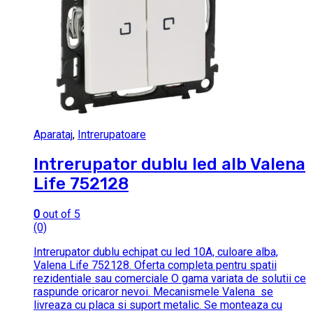
Aparataj
,
Intrerupatoare
Intrerupator dublu led alb Valena
Life 752128
0
out of 5
(0)
Intrerupator dublu echipat cu led 10A, culoare alba,
Valena Life 752128. Oferta completa pentru spatii
rezidentiale sau comerciale O gama variata de solutii ce
raspunde oricaror nevoi. Mecanismele Valena se
livreaza cu placa si suport metalic. Se monteaza cu