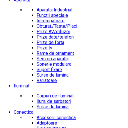
Aparataj Industrial
Functii speciale
Intrerupatoare
Obturat./Taste/Placi
Prize AV/difuzor
Prize date/telefon
Prize de forta
Prize tv
Rame de ornament
Senzori aparataj
Sonerie modulara
Suport fixare
Surse de lumina
Variatoare
Iluminat
Corpuri de iluminat
Ilum. de sarbatori
Surse de lumina
Conectica
Accesorii conectica
Adaptoare