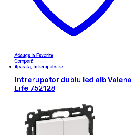
Adauga la Favorite
Compară
Aparataj
,
Intrerupatoare
Intrerupator dublu led alb Valena
Life 752128