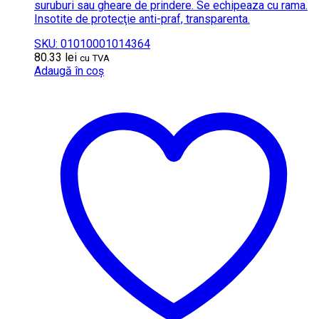
suruburi sau gheare de prindere. Se echipeaza cu rama.
Insotite de protecţie anti-praf, transparenta.
SKU: 01010001014364
80.33
lei
cu TVA
Adaugă în coș