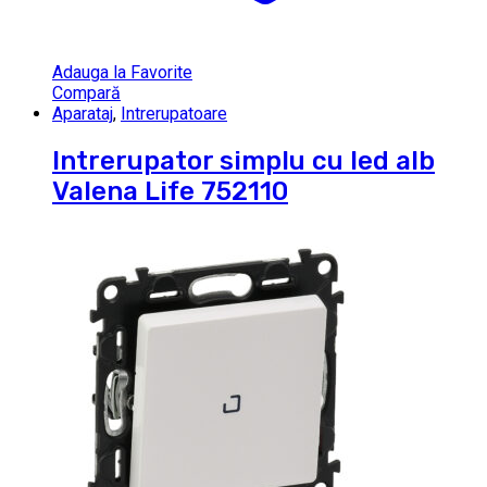
Adauga la Favorite
Compară
Aparataj
,
Intrerupatoare
Intrerupator simplu cu led alb
Valena Life 752110