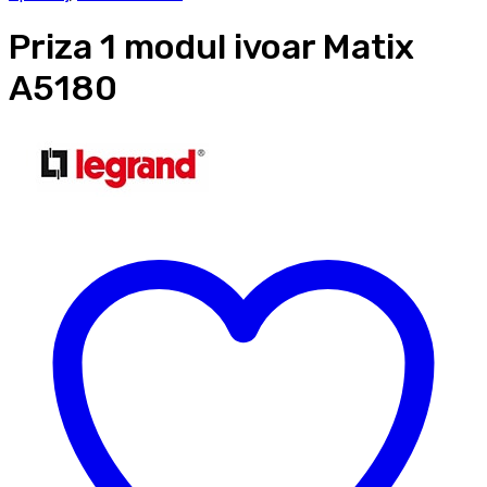
Priza 1 modul ivoar Matix
A5180