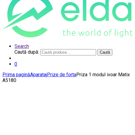
Search
Caută după:
Caută
0
Prima pagină
Aparataj
Prize de forta
Priza 1 modul ivoar Matix
A5180