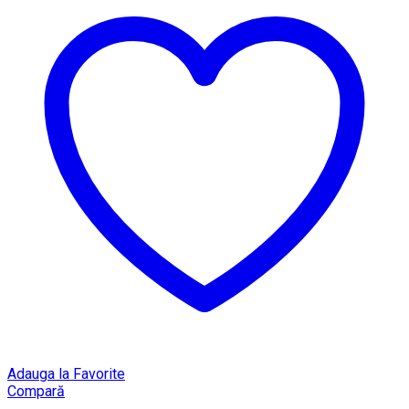
Adauga la Favorite
Compară