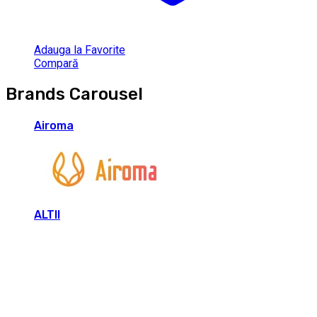
Adauga la Favorite
Compară
Brands Carousel
Airoma
ALTII