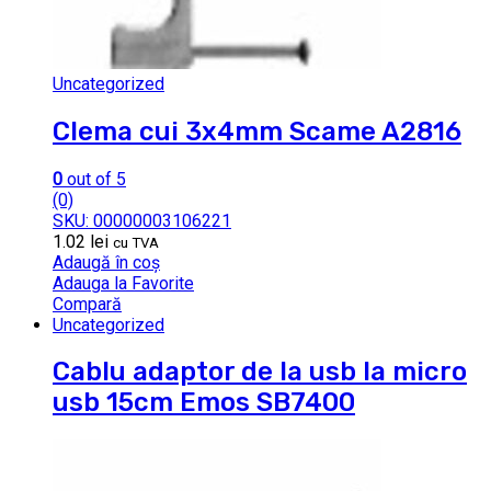
Uncategorized
Clema cui 3x4mm Scame A2816
0
out of 5
(0)
SKU: 00000003106221
1.02
lei
cu TVA
Adaugă în coș
Adauga la Favorite
Compară
Uncategorized
Cablu adaptor de la usb la micro
usb 15cm Emos SB7400