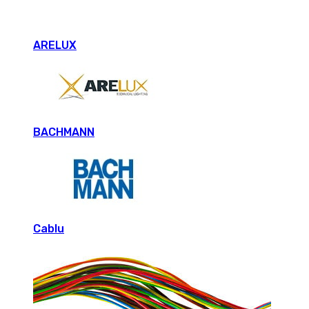
ARELUX
BACHMANN
Cablu