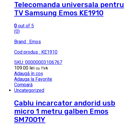
Telecomanda universala pentru
TV Samsung Emos KE1910
0
out of 5
(0)
Brand : Emos
Cod produs : KE1910
SKU: 00000003106767
109.00
lei
cu TVA
Adaugă în coș
Adauga la Favorite
Compară
Uncategorized
Cablu incarcator andorid usb
micro 1 metru galben Emos
SM7001Y