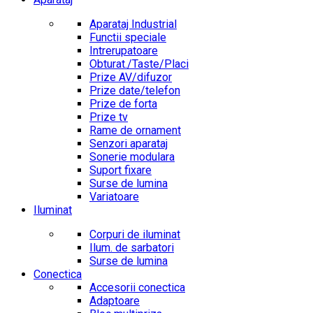
Aparataj Industrial
Functii speciale
Intrerupatoare
Obturat./Taste/Placi
Prize AV/difuzor
Prize date/telefon
Prize de forta
Prize tv
Rame de ornament
Senzori aparataj
Sonerie modulara
Suport fixare
Surse de lumina
Variatoare
Iluminat
Corpuri de iluminat
Ilum. de sarbatori
Surse de lumina
Conectica
Accesorii conectica
Adaptoare