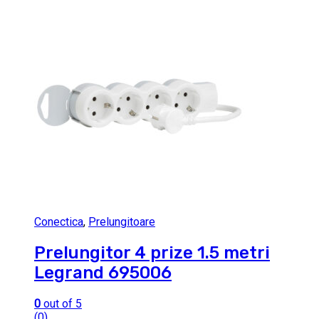
Conectica
,
Prelungitoare
Prelungitor 4 prize 1.5 metri
Legrand 695006
0
out of 5
(0)