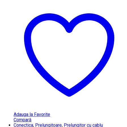
Adauga la Favorite
Compară
Conectica
,
Prelungitoare
,
Prelungitor cu cablu