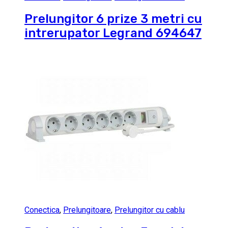
Prelungitor 6 prize 3 metri cu
intrerupator Legrand 694647
Conectica
,
Prelungitoare
,
Prelungitor cu cablu