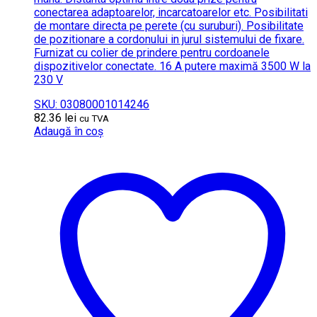
conectarea adaptoarelor, incarcatoarelor etc. Posibilitati
de montare directa pe perete (cu suruburi). Posibilitate
de pozitionare a cordonului in jurul sistemului de fixare.
Furnizat cu colier de prindere pentru cordoanele
dispozitivelor conectate. 16 A putere maximă 3500 W la
230 V
SKU: 03080001014246
82.36
lei
cu TVA
Adaugă în coș