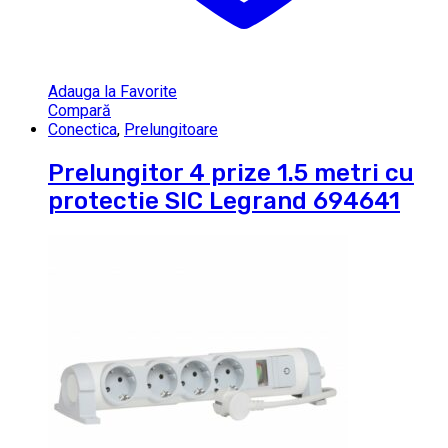
Adauga la Favorite
Compară
Conectica
,
Prelungitoare
Prelungitor 4 prize 1.5 metri cu
protectie SIC Legrand 694641