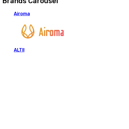
Brands Carousel
Airoma
ALTII