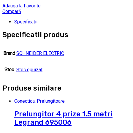
Adauga la Favorite
Compară
Specificatii
Specificatii produs
Brand
SCHNEIDER ELECTRIC
Stoc
Stoc epuizat
Produse similare
Conectica
,
Prelungitoare
Prelungitor 4 prize 1.5 metri
Legrand 695006