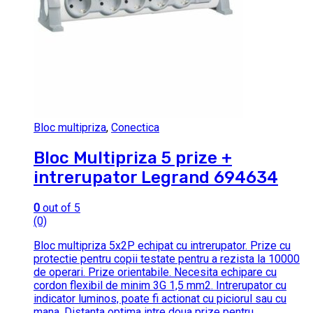
Bloc multipriza
,
Conectica
Bloc Multipriza 5 prize +
intrerupator Legrand 694634
0
out of 5
(0)
Bloc multipriza 5x2P echipat cu intrerupator. Prize cu
protectie pentru copii testate pentru a rezista la 10000
de operari. Prize orientabile. Necesita echipare cu
cordon flexibil de minim 3G 1,5 mm2. Intrerupator cu
indicator luminos, poate fi actionat cu piciorul sau cu
mana. Distanta optima intre doua prize pentru