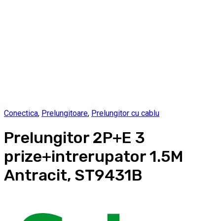
Conectica
,
Prelungitoare
,
Prelungitor cu cablu
Prelungitor 2P+E 3
prize+intrerupator 1.5M
Antracit, ST9431B