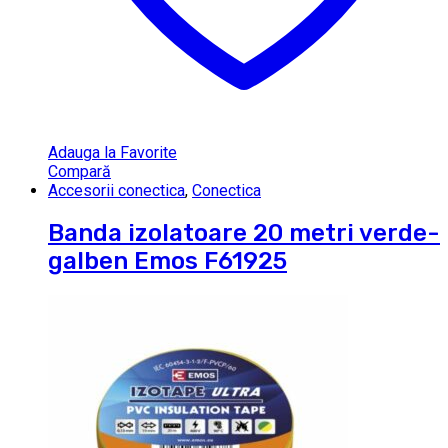
Adauga la Favorite
Compară
Accesorii conectica
,
Conectica
Banda izolatoare 20 metri verde-
galben Emos F61925