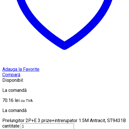
Adauga la Favorite
Compară
Disponibil:
La comandă
70.16
lei
cu TVA
La comandă
Prelungitor 2P+E 3 prize+intrerupator 1.5M Antracit, ST9431B
cantitate