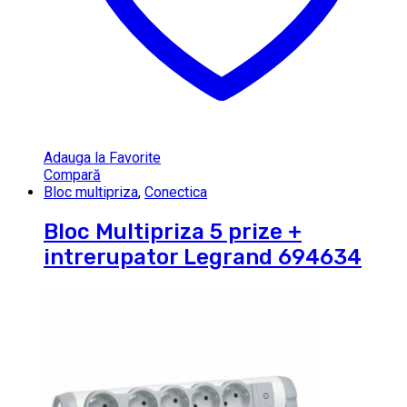
Adauga la Favorite
Compară
Bloc multipriza
,
Conectica
Bloc Multipriza 5 prize +
intrerupator Legrand 694634