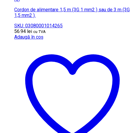
Cordon de alimentare 1,5 m (3G 1 mm2 ) sau de 3 m (3G
1,5 mm2 ).
SKU: 03080001014265
56.94
lei
cu TVA
Adaugă în coș