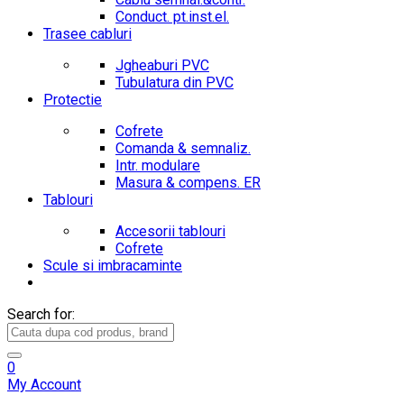
Conduct. pt.inst.el.
Trasee cabluri
Jgheaburi PVC
Tubulatura din PVC
Protectie
Cofrete
Comanda & semnaliz.
Intr. modulare
Masura & compens. ER
Tablouri
Accesorii tablouri
Cofrete
Scule si imbracaminte
Search for:
0
My Account