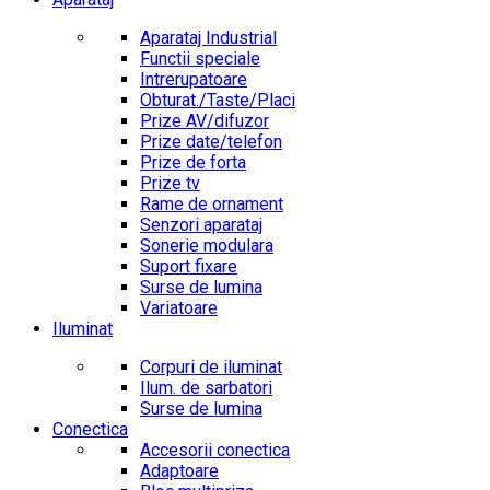
Aparataj Industrial
Functii speciale
Intrerupatoare
Obturat./Taste/Placi
Prize AV/difuzor
Prize date/telefon
Prize de forta
Prize tv
Rame de ornament
Senzori aparataj
Sonerie modulara
Suport fixare
Surse de lumina
Variatoare
Iluminat
Corpuri de iluminat
Ilum. de sarbatori
Surse de lumina
Conectica
Accesorii conectica
Adaptoare