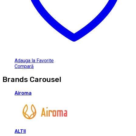
Adauga la Favorite
Compară
Brands Carousel
Airoma
ALTII