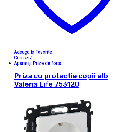
Adauga la Favorite
Compară
Aparataj
,
Prize de forta
Priza cu protectie copii alb
Valena Life 753120