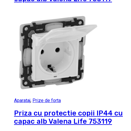
Aparataj
,
Prize de forta
Priza cu protectie copii IP44 cu
capac alb Valena Life 753119