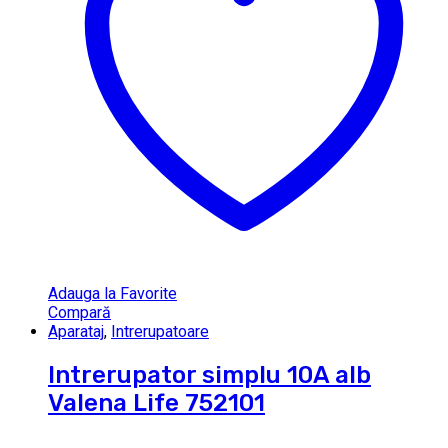
Adauga la Favorite
Compară
Aparataj
,
Intrerupatoare
Intrerupator simplu 10A alb
Valena Life 752101