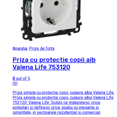
Aparataj
,
Prize de forta
Priza cu protectie copii alb
Valena Life 753120
0
out of 5
(0)
Priza simpla cu protectie copii, culaore alba Valena Life.
Priza simpla cu protectie copii, culaore alba Valena Life
753120. Valena Life: Solutii ce indeplinesc orice
asteptari si definesc orice spatiu cu eleganta si
simplitate, in sectoarele rezidential si comercial.