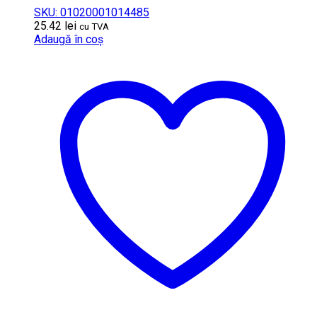
SKU: 01020001014485
25.42
lei
cu TVA
Adaugă în coș