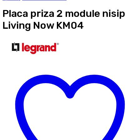
Placa priza 2 module nisip
Living Now KM04