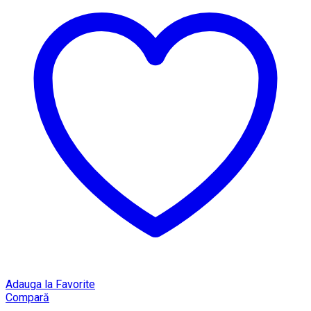
Adauga la Favorite
Compară