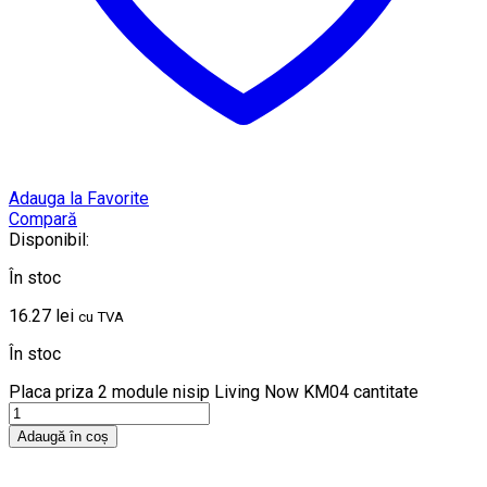
Adauga la Favorite
Compară
Disponibil:
În stoc
16.27
lei
cu TVA
În stoc
Placa priza 2 module nisip Living Now KM04 cantitate
Adaugă în coș