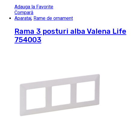
Adauga la Favorite
Compară
Aparataj
,
Rame de ornament
Rama 3 posturi alba Valena Life
754003