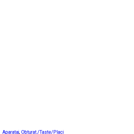
Aparataj
,
Obturat./Taste/Placi