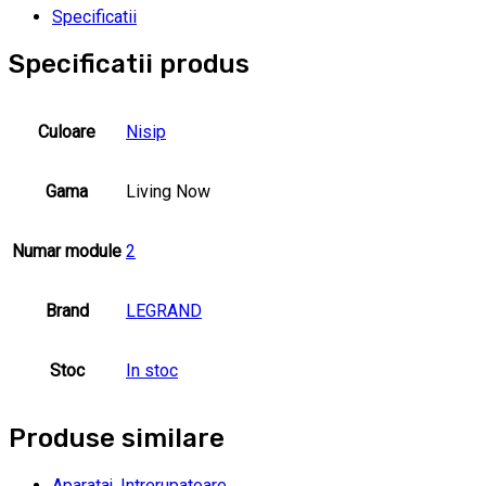
Specificatii
Specificatii produs
Culoare
Nisip
Gama
Living Now
Numar module
2
Brand
LEGRAND
Stoc
In stoc
Produse similare
Aparataj
,
Intrerupatoare