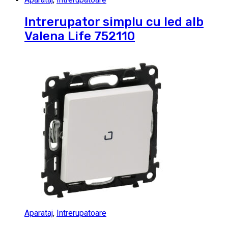
Intrerupator simplu cu led alb
Valena Life 752110
Aparataj
,
Intrerupatoare