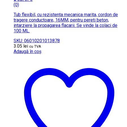
(0)
Tub flexibil, cu rezistenta mecanica marita, cordon de
tragere conductoare, 16MM, pentru pereti beton,
intarziere la propagarea flacarii. Se vinde la colaci de
100 ML.
SKU: 06010201013878
3.05
lei
cu TVA
Adaugă în coș