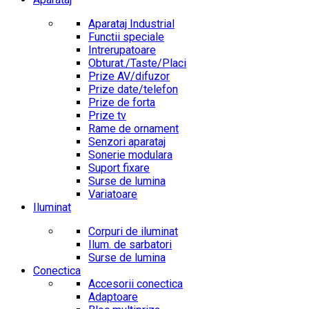
Aparataj Industrial
Functii speciale
Intrerupatoare
Obturat./Taste/Placi
Prize AV/difuzor
Prize date/telefon
Prize de forta
Prize tv
Rame de ornament
Senzori aparataj
Sonerie modulara
Suport fixare
Surse de lumina
Variatoare
Iluminat
Corpuri de iluminat
Ilum. de sarbatori
Surse de lumina
Conectica
Accesorii conectica
Adaptoare