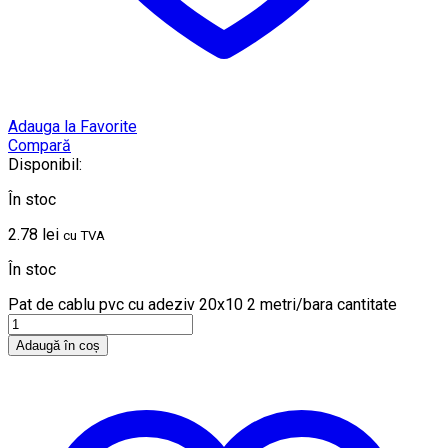
Adauga la Favorite
Compară
Disponibil:
În stoc
2.78
lei
cu TVA
În stoc
Pat de cablu pvc cu adeziv 20x10 2 metri/bara cantitate
Adaugă în coș