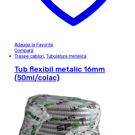
Adauga la Favorite
Compară
Trasee cabluri
,
Tubulatura metalica
Tub flexibil metalic 16mm
(50ml/colac)