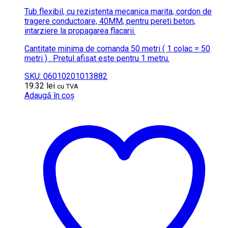
Tub flexibil, cu rezistenta mecanica marita, cordon de
tragere conductoare, 40MM, pentru pereti beton,
intarziere la propagarea flacarii.
Cantitate minima de comanda 50 metri ( 1 colac = 50
metri ) . Pretul afisat este pentru 1 metru.
SKU: 06010201013882
19.32
lei
cu TVA
Adaugă în coș