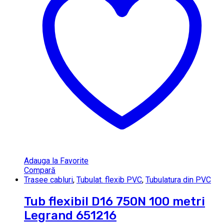
Adauga la Favorite
Compară
Trasee cabluri
,
Tubulat. flexib PVC
,
Tubulatura din PVC
Tub flexibil D16 750N 100 metri
Legrand 651216