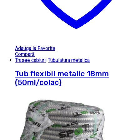
Adauga la Favorite
Compară
Trasee cabluri
,
Tubulatura metalica
Tub flexibil metalic 18mm
(50ml/colac)