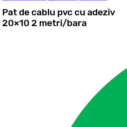
Pat de cablu pvc cu adeziv
20×10 2 metri/bara