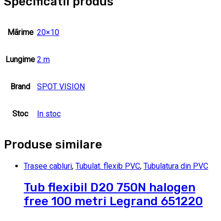
Specificatii produs
Mãrime
20×10
Lungime
2 m
Brand
SPOT VISION
Stoc
In stoc
Produse similare
Trasee cabluri
,
Tubulat. flexib PVC
,
Tubulatura din PVC
Tub flexibil D20 750N halogen
free 100 metri Legrand 651220