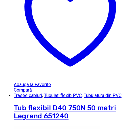
Adauga la Favorite
Compară
Trasee cabluri
,
Tubulat. flexib PVC
,
Tubulatura din PVC
Tub flexibil D40 750N 50 metri
Legrand 651240