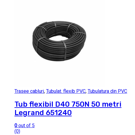
Trasee cabluri
,
Tubulat. flexib PVC
,
Tubulatura din PVC
Tub flexibil D40 750N 50 metri
Legrand 651240
0
out of 5
(0)