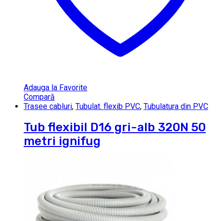
Adauga la Favorite
Compară
Trasee cabluri
,
Tubulat. flexib PVC
,
Tubulatura din PVC
Tub flexibil D16 gri-alb 320N 50
metri ignifug