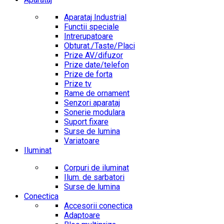
Aparataj Industrial
Functii speciale
Intrerupatoare
Obturat./Taste/Placi
Prize AV/difuzor
Prize date/telefon
Prize de forta
Prize tv
Rame de ornament
Senzori aparataj
Sonerie modulara
Suport fixare
Surse de lumina
Variatoare
Iluminat
Corpuri de iluminat
Ilum. de sarbatori
Surse de lumina
Conectica
Accesorii conectica
Adaptoare