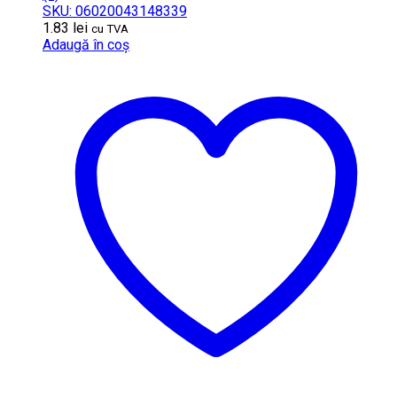
SKU: 06020043148339
1.83
lei
cu TVA
Adaugă în coș