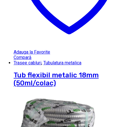
Adauga la Favorite
Compară
Trasee cabluri
,
Tubulatura metalica
Tub flexibil metalic 18mm
(50ml/colac)