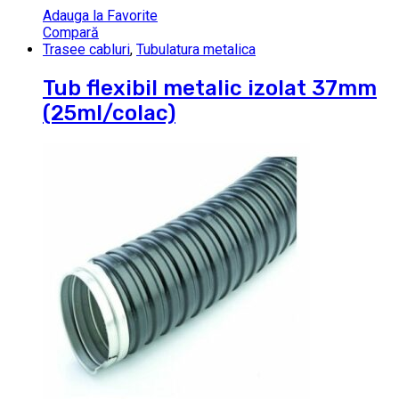
Adauga la Favorite
Compară
Trasee cabluri
,
Tubulatura metalica
Tub flexibil metalic izolat 37mm
(25ml/colac)