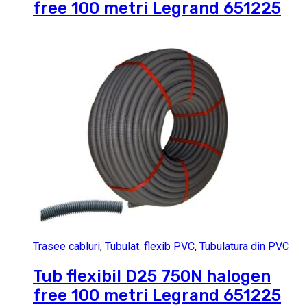
free 100 metri Legrand 651225
Trasee cabluri
,
Tubulat. flexib PVC
,
Tubulatura din PVC
Tub flexibil D25 750N halogen
free 100 metri Legrand 651225