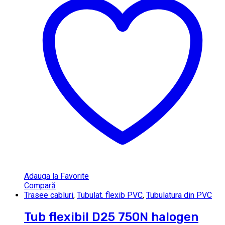
Adauga la Favorite
Compară
Trasee cabluri
,
Tubulat. flexib PVC
,
Tubulatura din PVC
Tub flexibil D25 750N halogen