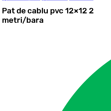
Pat de cablu pvc 12×12 2
metri/bara