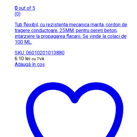
0
out of 5
(0)
Tub flexibil, cu rezistenta mecanica marita, cordon de
tragere conductoare, 25MM, pentru pereti beton,
intarziere la propagarea flacarii. Se vinde la colaci de
100 ML.
SKU: 06010201013880
6.10
lei
cu TVA
Adaugă în coș