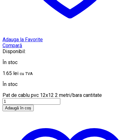
Adauga la Favorite
Compară
Disponibil:
În stoc
1.65
lei
cu TVA
În stoc
Pat de cablu pvc 12x12 2 metri/bara cantitate
Adaugă în coș