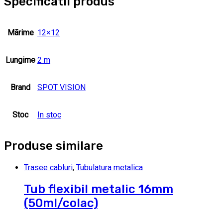
Specificatii produs
Mãrime
12×12
Lungime
2 m
Brand
SPOT VISION
Stoc
In stoc
Produse similare
Trasee cabluri
,
Tubulatura metalica
Tub flexibil metalic 16mm
(50ml/colac)