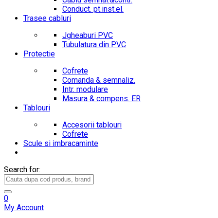
Conduct. pt.inst.el.
Trasee cabluri
Jgheaburi PVC
Tubulatura din PVC
Protectie
Cofrete
Comanda & semnaliz.
Intr. modulare
Masura & compens. ER
Tablouri
Accesorii tablouri
Cofrete
Scule si imbracaminte
Search for:
0
My Account