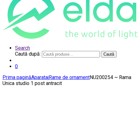
Search
Caută după:
Caută
0
Prima pagină
Aparataj
Rame de ornament
NU200254 ~ Rama
Unica studio 1 post antracit