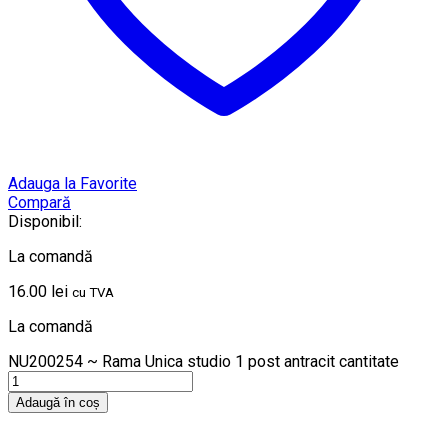
Adauga la Favorite
Compară
Disponibil:
La comandă
16.00
lei
cu TVA
La comandă
NU200254 ~ Rama Unica studio 1 post antracit cantitate
Adaugă în coș