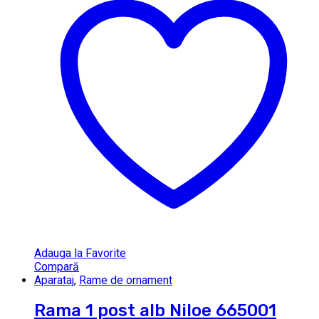
Adauga la Favorite
Compară
Aparataj
,
Rame de ornament
Rama 1 post alb Niloe 665001