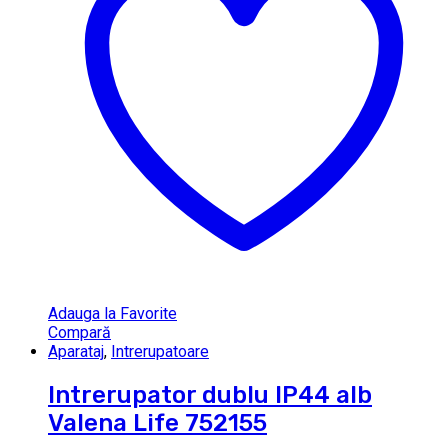
Adauga la Favorite
Compară
Aparataj
,
Intrerupatoare
Intrerupator dublu IP44 alb
Valena Life 752155