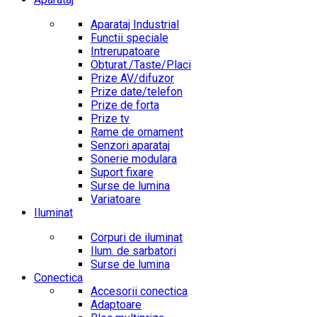
Aparataj Industrial
Functii speciale
Intrerupatoare
Obturat./Taste/Placi
Prize AV/difuzor
Prize date/telefon
Prize de forta
Prize tv
Rame de ornament
Senzori aparataj
Sonerie modulara
Suport fixare
Surse de lumina
Variatoare
Iluminat
Corpuri de iluminat
Ilum. de sarbatori
Surse de lumina
Conectica
Accesorii conectica
Adaptoare