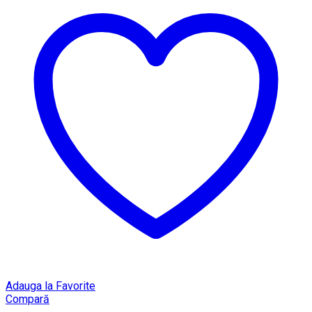
Adauga la Favorite
Compară