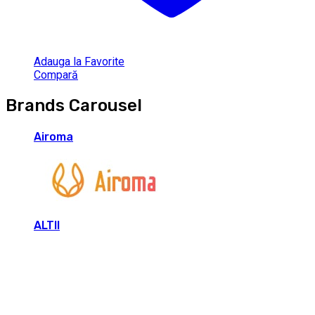
Adauga la Favorite
Compară
Brands Carousel
Airoma
ALTII