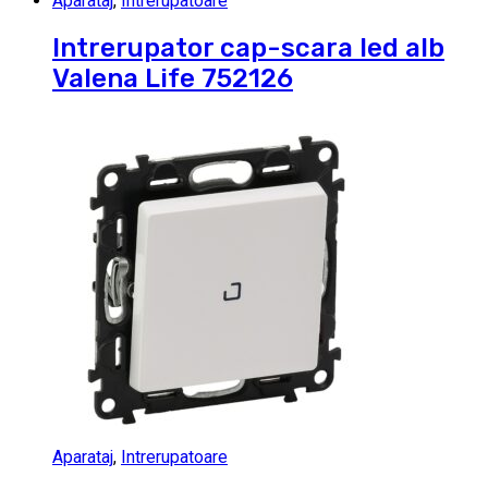
Aparataj
,
Intrerupatoare
Intrerupator cap-scara led alb
Valena Life 752126
Aparataj
,
Intrerupatoare