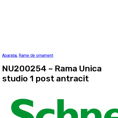
Aparataj
,
Rame de ornament
NU200254 ~ Rama Unica
studio 1 post antracit