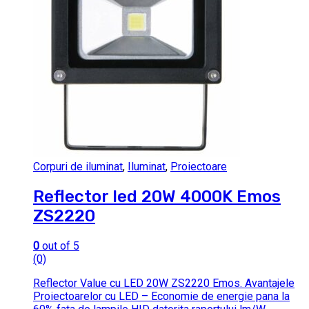
Corpuri de iluminat
,
Iluminat
,
Proiectoare
Reflector led 20W 4000K Emos
ZS2220
0
out of 5
(0)
Reflector Value cu LED 20W ZS2220 Emos. Avantajele
Proiectoarelor cu LED – Economie de energie pana la