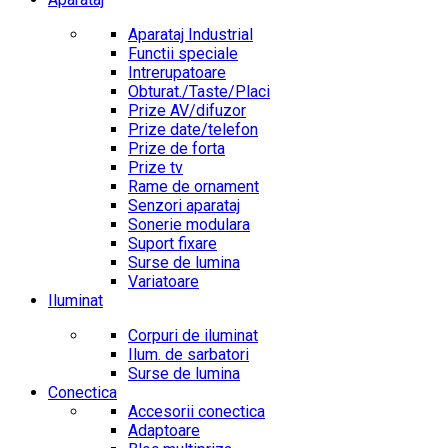
Aparataj Industrial
Functii speciale
Intrerupatoare
Obturat./Taste/Placi
Prize AV/difuzor
Prize date/telefon
Prize de forta
Prize tv
Rame de ornament
Senzori aparataj
Sonerie modulara
Suport fixare
Surse de lumina
Variatoare
Iluminat
Corpuri de iluminat
Ilum. de sarbatori
Surse de lumina
Conectica
Accesorii conectica
Adaptoare