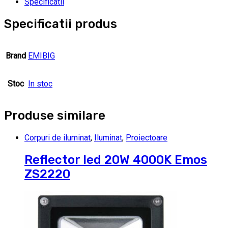
Specificatii
Specificatii produs
Brand
EMIBIG
Stoc
In stoc
Produse similare
Corpuri de iluminat
,
Iluminat
,
Proiectoare
Reflector led 20W 4000K Emos
ZS2220