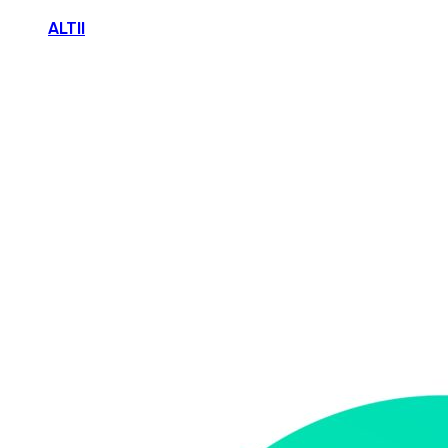
ALTII