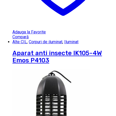
Adauga la Favorite
Compară
Alte CIL
,
Corpuri de iluminat
,
Iluminat
Aparat anti insecte IK105-4W
Emos P4103