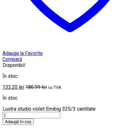
Adauga la Favorite
Compară
Disponibil:
În stoc
133.20
lei
186.99
lei
cu TVA
În stoc
Lustra studio violet Emibig 325/3 cantitate
Adaugă în coș