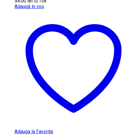
54.00
lei
cu TVA
Adaugă în coș
Adauga la Favorite