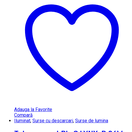
Adauga la Favorite
Compară
Iluminat
,
Surse cu descarcari
,
Surse de lumina