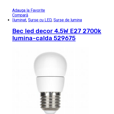
Adauga la Favorite
Compară
Iluminat
,
Surse cu LED
,
Surse de lumina
Bec led decor 4.5W E27 2700k
lumina-calda 529675