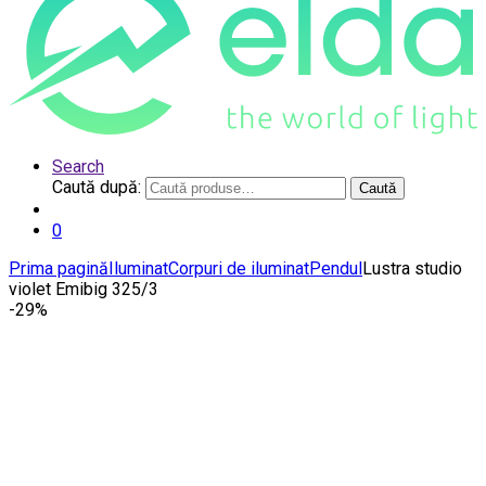
Search
Caută după:
Caută
0
Prima pagină
Iluminat
Corpuri de iluminat
Pendul
Lustra studio
violet Emibig 325/3
-
29%