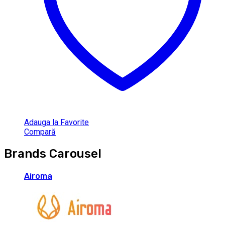
Adauga la Favorite
Compară
Brands Carousel
Airoma