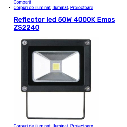
Compară
Corpuri de iluminat
,
Iluminat
,
Proiectoare
Reflector led 50W 4000K Emos
ZS2240
Corpuri de iluminat
,
Iluminat
,
Proiectoare