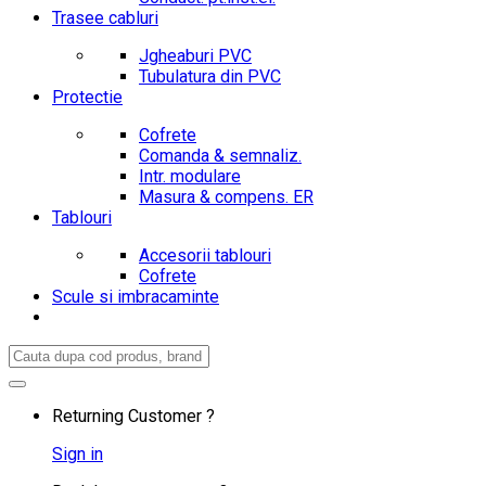
Trasee cabluri
Jgheaburi PVC
Tubulatura din PVC
Protectie
Cofrete
Comanda & semnaliz.
Intr. modulare
Masura & compens. ER
Tablouri
Accesorii tablouri
Cofrete
Scule si imbracaminte
Search
for:
Returning Customer ?
Sign in