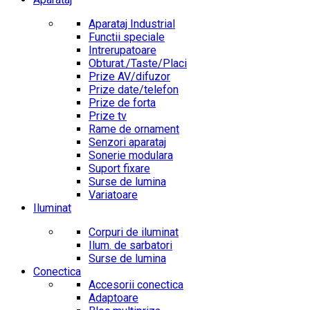
Aparataj Industrial
Functii speciale
Intrerupatoare
Obturat./Taste/Placi
Prize AV/difuzor
Prize date/telefon
Prize de forta
Prize tv
Rame de ornament
Senzori aparataj
Sonerie modulara
Suport fixare
Surse de lumina
Variatoare
Iluminat
Corpuri de iluminat
Ilum. de sarbatori
Surse de lumina
Conectica
Accesorii conectica
Adaptoare