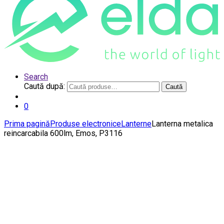
Search
Caută după:
Caută
0
Prima pagină
Produse electronice
Lanterne
Lanterna metalica
reincarcabila 600lm, Emos, P3116