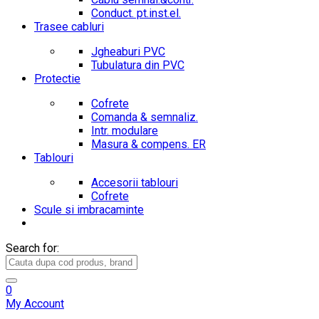
Conduct. pt.inst.el.
Trasee cabluri
Jgheaburi PVC
Tubulatura din PVC
Protectie
Cofrete
Comanda & semnaliz.
Intr. modulare
Masura & compens. ER
Tablouri
Accesorii tablouri
Cofrete
Scule si imbracaminte
Search for:
0
My Account