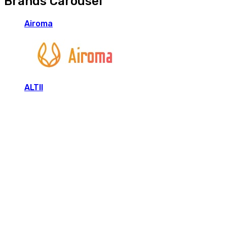
Brands Carousel
Airoma
ALTII