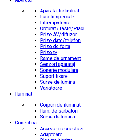
Aparataj Industrial
Functii speciale
Intrerupatoare
Obturat./Taste/Placi
Prize AV/difuzor
Prize date/telefon
Prize de forta
Prize tv
Rame de ornament
Senzori aparataj
Sonerie modulara
Suport fixare
Surse de lumina
Variatoare
Iluminat
Corpuri de iluminat
Ilum. de sarbatori
Surse de lumina
Conectica
Accesorii conectica
Adaptoare