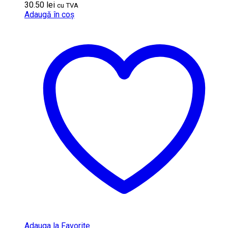
30.50
lei
cu TVA
Adaugă în coș
Adauga la Favorite