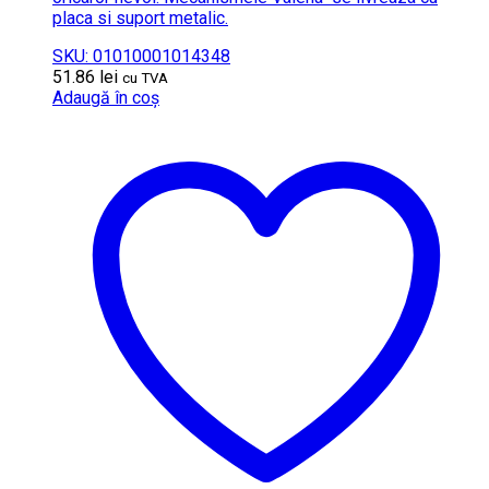
placa si suport metalic.
SKU: 01010001014348
51.86
lei
cu TVA
Adaugă în coș