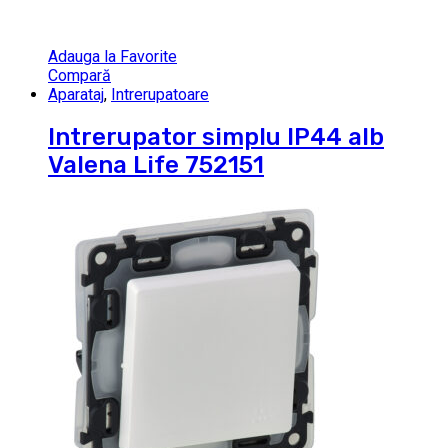
Adauga la Favorite
Compară
Aparataj
,
Intrerupatoare
Intrerupator simplu IP44 alb
Valena Life 752151