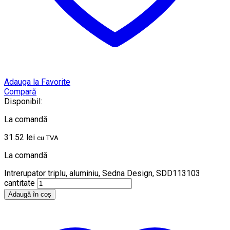
Adauga la Favorite
Compară
Disponibil:
La comandă
31.52
lei
cu TVA
La comandă
Intrerupator triplu, aluminiu, Sedna Design, SDD113103
cantitate
Adaugă în coș