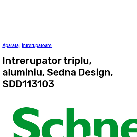
Aparataj
,
Intrerupatoare
Intrerupator triplu,
aluminiu, Sedna Design,
SDD113103