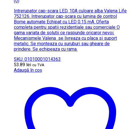
(0)
Intrerupator cap-scara LED, 10A culoare alba Valena Life
752126. Intrerupator cap-scara cu lumina de control
Borne automate Echipat cu LED 0.15 mA. Oferta
completa pentru spatii rezidentiale sau comerciale O
gama variata de solutii ce raspunde oricaror nevoi.
Mecanismele Valena se livreaza cu placa si suport
metalic. Se monteaza cu suruburi sau gheare de
prindere. Se echipeaza cu rama.
SKU: 01010001014363
53.89
lei
cu TVA
Adaugă în coș