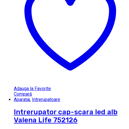
Adauga la Favorite
Compară
Aparataj
,
Intrerupatoare
Intrerupator cap-scara led alb
Valena Life 752126