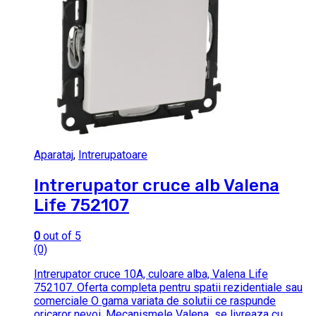
Aparataj
,
Intrerupatoare
Intrerupator cruce alb Valena
Life 752107
0
out of 5
(0)
Intrerupator cruce 10A, culoare alba, Valena Life
752107. Oferta completa pentru spatii rezidentiale sau
comerciale O gama variata de solutii ce raspunde
oricaror nevoi. Mecanismele Valena se livreaza cu