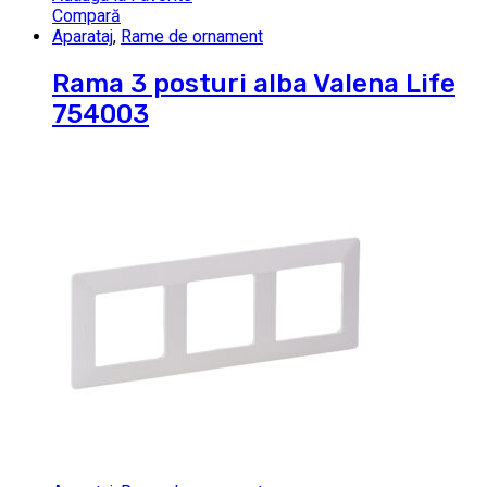
Compară
Aparataj
,
Rame de ornament
Rama 3 posturi alba Valena Life
754003