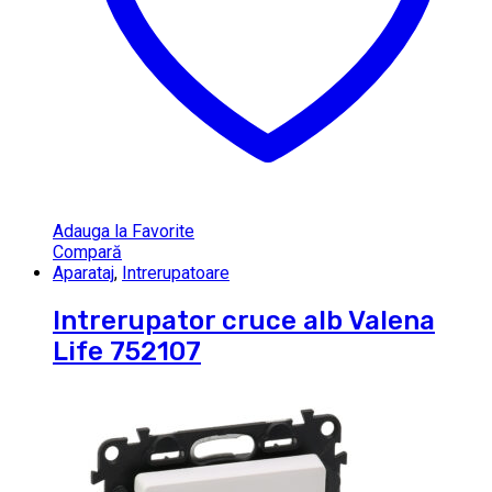
Adauga la Favorite
Compară
Aparataj
,
Intrerupatoare
Intrerupator cruce alb Valena
Life 752107