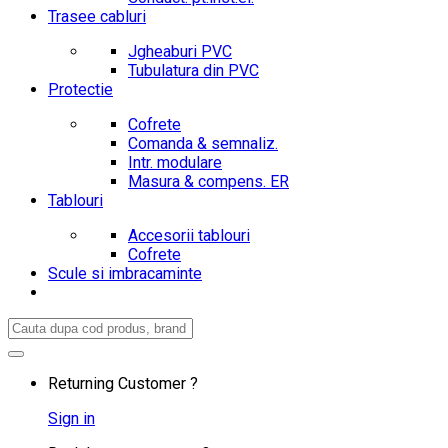
Trasee cabluri
Jgheaburi PVC
Tubulatura din PVC
Protectie
Cofrete
Comanda & semnaliz.
Intr. modulare
Masura & compens. ER
Tablouri
Accesorii tablouri
Cofrete
Scule si imbracaminte
Search
for:
Returning Customer ?
Sign in