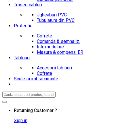
Trasee cabluri
Jgheaburi PVC
Tubulatura din PVC
Protectie
Cofrete
Comanda & semnaliz.
Intr. modulare
Masura & compens. ER
Tablouri
Accesorii tablouri
Cofrete
Scule si imbracaminte
Search
for:
Returning Customer ?
Sign in