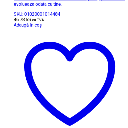
evolueaza odata cu tine.
SKU: 01020001014484
46.78
lei
cu TVA
Adaugă în coș