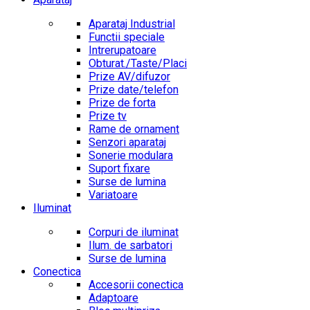
Aparataj Industrial
Functii speciale
Intrerupatoare
Obturat./Taste/Placi
Prize AV/difuzor
Prize date/telefon
Prize de forta
Prize tv
Rame de ornament
Senzori aparataj
Sonerie modulara
Suport fixare
Surse de lumina
Variatoare
Iluminat
Corpuri de iluminat
Ilum. de sarbatori
Surse de lumina
Conectica
Accesorii conectica
Adaptoare