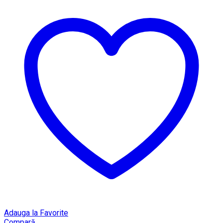
Adauga la Favorite
Compară