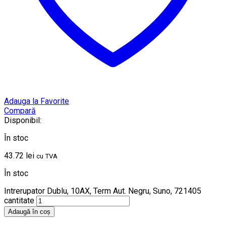
Adauga la Favorite
Compară
Disponibil:
În stoc
43.72
lei
cu TVA
În stoc
Intrerupator Dublu, 10AX, Term Aut. Negru, Suno, 721405
cantitate
Adaugă în coș