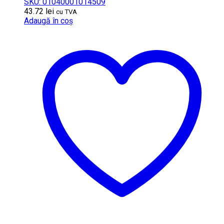
SKU: 01040001014509
43.72
lei
cu TVA
Adaugă în coș