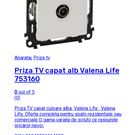
Aparataj
,
Prize tv
Priza TV capat alb Valena Life
753160
0
out of 5
(0)
Priza TV capat culoare alba, Valena Life. Valena
Life. Oferta completa pentru spatii rezidentiale sau
comerciale O gama variata de solutii ce raspunde
oricaror nevoi.