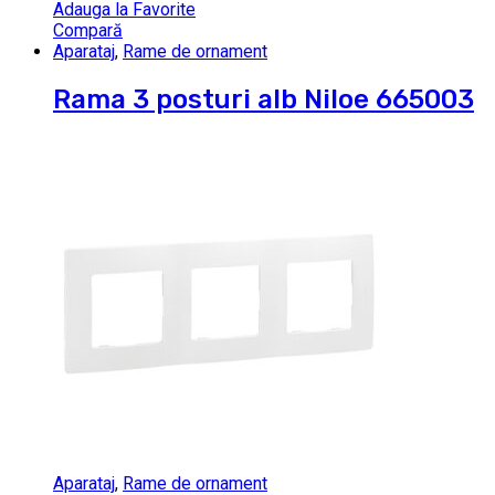
Adauga la Favorite
Compară
Aparataj
,
Rame de ornament
Rama 3 posturi alb Niloe 665003
Aparataj
,
Rame de ornament