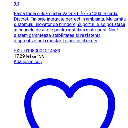
(0)
Rama tripla culoare alba Valena Life 754003. Simplu.
Discret. Finisaje integrate perfect in ambianta. Multumita
sistemului inovator de prindere, suporturile se pot atasa
usor unele de altele pentru instalatii multi-post. Noul
sistem garanteaza stabilitatea si rezistenta
dispozitivelor la montajul placii si al ramei.
SKU: 01080001014589
17.29
lei
cu TVA
Adaugă în coș