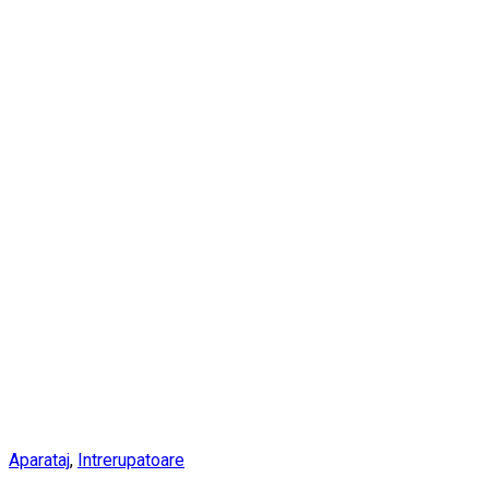
Aparataj
,
Intrerupatoare