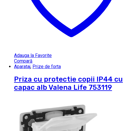
Adauga la Favorite
Compară
Aparataj
,
Prize de forta
Priza cu protectie copii IP44 cu
capac alb Valena Life 753119