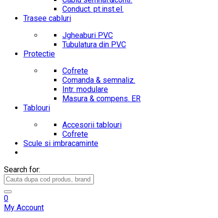
Conduct. pt.inst.el.
Trasee cabluri
Jgheaburi PVC
Tubulatura din PVC
Protectie
Cofrete
Comanda & semnaliz.
Intr. modulare
Masura & compens. ER
Tablouri
Accesorii tablouri
Cofrete
Scule si imbracaminte
Search for:
0
My Account