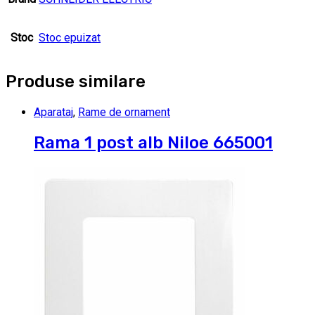
Stoc
Stoc epuizat
Produse similare
Aparataj
,
Rame de ornament
Rama 1 post alb Niloe 665001