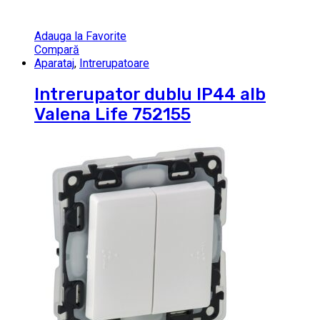
Adauga la Favorite
Compară
Aparataj
,
Intrerupatoare
Intrerupator dublu IP44 alb
Valena Life 752155