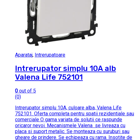
Aparataj
,
Intrerupatoare
Intrerupator simplu 10A alb
Valena Life 752101
0
out of 5
(0)
Intrerupator simplu 10A, culoare alba, Valena Life
752101. Oferta completa pentru spatii rezidentiale sau
comerciale O gama variata de solutii ce raspunde
oricaror nevoi. Mecanismele Valena se livreaza cu
placa si suport metalic. Se monteaza cu suruburi sau
gheare de prindere. Se echipeaza cu rama. Insotite de