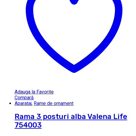
Adauga la Favorite
Compară
Aparataj
,
Rame de ornament
Rama 3 posturi alba Valena Life
754003