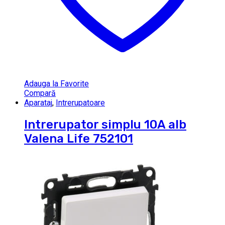
Adauga la Favorite
Compară
Aparataj
,
Intrerupatoare
Intrerupator simplu 10A alb
Valena Life 752101