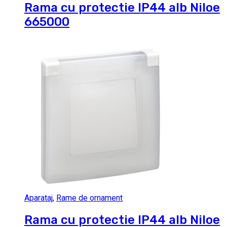
Rama cu protectie IP44 alb Niloe
665000
Aparataj
,
Rame de ornament
Rama cu protectie IP44 alb Niloe