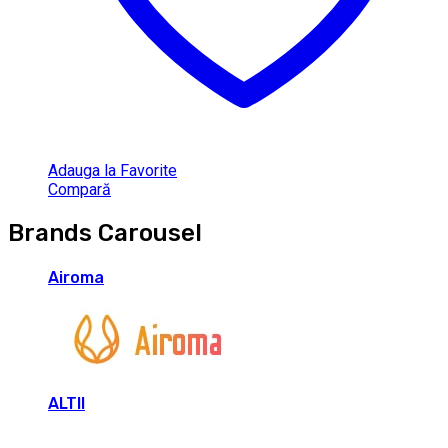
Adauga la Favorite
Compară
Brands Carousel
Airoma
ALTII