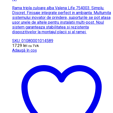
Rama tripla culoare alba Valena Life 754003. Simplu.
Discret. Finisaje integrate perfect in ambianta. Multumita
sistemului inovator de prindere, suporturile se pot atasa
usor unele de altele pentru instalatii multi-post. Noul
sistem garanteaza stabilitatea si rezistenta
dispozitivelor la montajul placii si al ramei.
SKU: 01080001014589
17.29
lei
cu TVA
Adaugă în coș