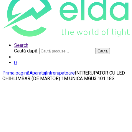
Search
Caută după:
Caută
0
Prima pagină
Aparataj
Intrerupatoare
INTRERUPATOR CU LED
CHIHLIMBAR (DE MARTOR) 1M UNICA MGU3.101.18S