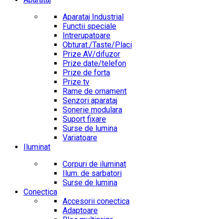
Aparataj Industrial
Functii speciale
Intrerupatoare
Obturat./Taste/Placi
Prize AV/difuzor
Prize date/telefon
Prize de forta
Prize tv
Rame de ornament
Senzori aparataj
Sonerie modulara
Suport fixare
Surse de lumina
Variatoare
Iluminat
Corpuri de iluminat
Ilum. de sarbatori
Surse de lumina
Conectica
Accesorii conectica
Adaptoare