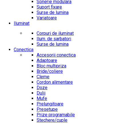
Sonerie modulara
Suport fixare
Surse de lumina
Variatoare
Iluminat
Corpuri de iluminat
Ilum. de sarbatori
Surse de lumina
Conectica
Accesorii conectica
Adaptoare
Bloc multipriza
Bride/coliere
Cleme
Cordon alimentare
Doze
Dulii
Mufe
Prelungitoare
Presetupe
Prize programabile
Stechere/cuple