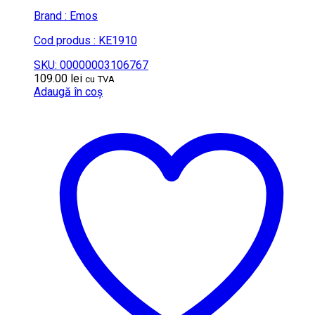
Brand : Emos
Cod produs : KE1910
SKU: 00000003106767
109.00
lei
cu TVA
Adaugă în coș