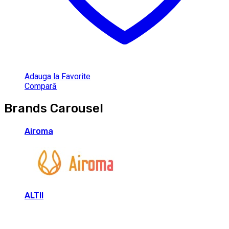
Adauga la Favorite
Compară
Brands Carousel
Airoma
ALTII