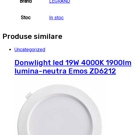
Brand
LEGRAND
Stoc
In stoc
Produse similare
Uncategorized
Donwlight led 19W 4000K 1900lm
lumina-neutra Emos ZD6212