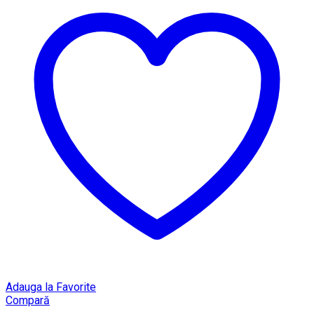
Adauga la Favorite
Compară