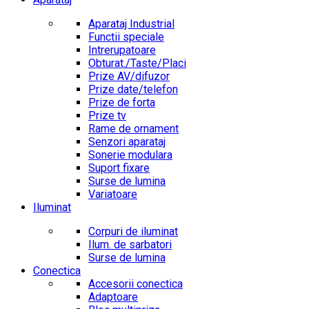
Aparataj Industrial
Functii speciale
Intrerupatoare
Obturat./Taste/Placi
Prize AV/difuzor
Prize date/telefon
Prize de forta
Prize tv
Rame de ornament
Senzori aparataj
Sonerie modulara
Suport fixare
Surse de lumina
Variatoare
Iluminat
Corpuri de iluminat
Ilum. de sarbatori
Surse de lumina
Conectica
Accesorii conectica
Adaptoare