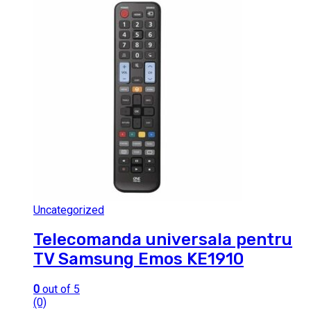
Uncategorized
Telecomanda universala pentru
TV Samsung Emos KE1910
0
out of 5
(0)