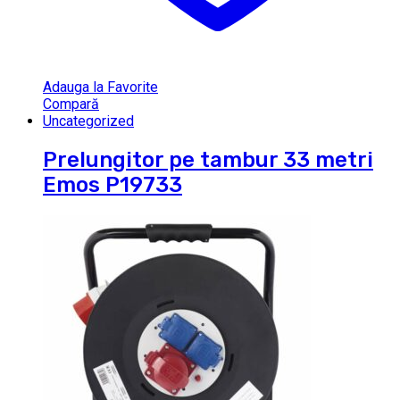
Adauga la Favorite
Compară
Uncategorized
Prelungitor pe tambur 33 metri
Emos P19733