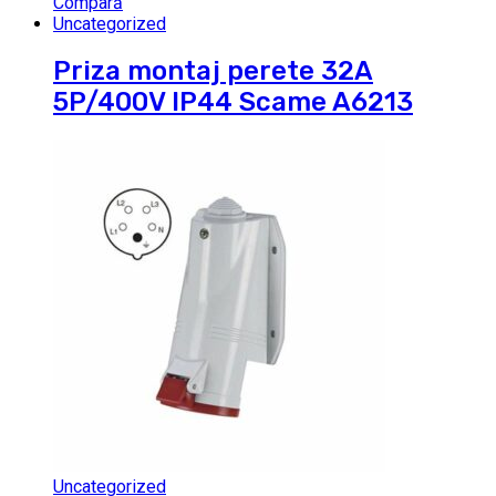
Compară
Uncategorized
Priza montaj perete 32A
5P/400V IP44 Scame A6213
Uncategorized