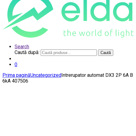
Search
Caută după:
Caută
0
Prima pagină
Uncategorized
Intrerupator automat DX3 2P 6A B
6kA 407506