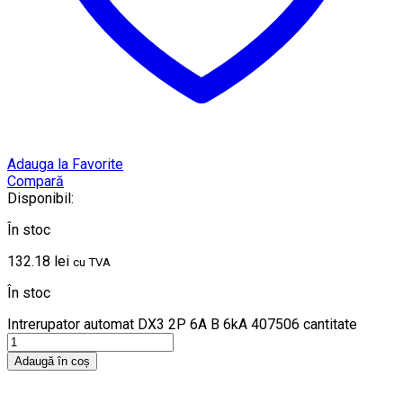
Adauga la Favorite
Compară
Disponibil:
În stoc
132.18
lei
cu TVA
În stoc
Intrerupator automat DX3 2P 6A B 6kA 407506 cantitate
Adaugă în coș