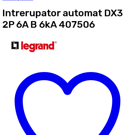
Intrerupator automat DX3
2P 6A B 6kA 407506