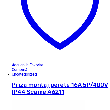
Adauga la Favorite
Compară
Uncategorized
Priza montaj perete 16A 5P/400V
IP44 Scame A6211