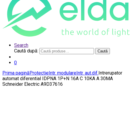
Search
Caută după:
Caută
0
Prima pagină
Protectie
Intr. modulare
Intr. aut.dif.
Intrerupator
automat diferential IDPNA 1P+N 16A C 10KA A 30MA
Schneider Electric A9D37616