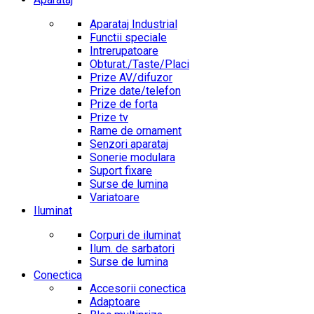
Aparataj Industrial
Functii speciale
Intrerupatoare
Obturat./Taste/Placi
Prize AV/difuzor
Prize date/telefon
Prize de forta
Prize tv
Rame de ornament
Senzori aparataj
Sonerie modulara
Suport fixare
Surse de lumina
Variatoare
Iluminat
Corpuri de iluminat
Ilum. de sarbatori
Surse de lumina
Conectica
Accesorii conectica
Adaptoare