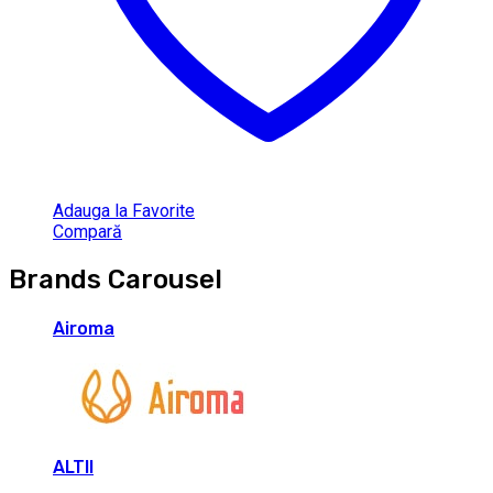
Adauga la Favorite
Compară
Brands Carousel
Airoma
ALTII