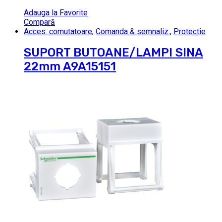
Adauga la Favorite
Compară
Acces. comutatoare
,
Comanda & semnaliz.
,
Protectie
SUPORT BUTOANE/LAMPI SINA
22mm A9A15151