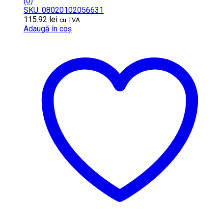
(0)
SKU: 08020102056631
115.92
lei
cu TVA
Adaugă în coș