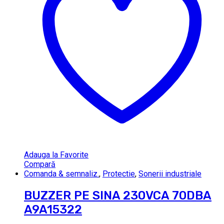
Adauga la Favorite
Compară
Comanda & semnaliz.
,
Protectie
,
Sonerii industriale
BUZZER PE SINA 230VCA 70DBA
A9A15322