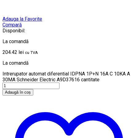
Adauga la Favorite
Compară
Disponibil:
La comandă
204.42
lei
cu TVA
La comandă
Intrerupator automat diferential IDPNA 1P+N 16A C 10KA A
30MA Schneider Electric A9D37616 cantitate
Adaugă în coș