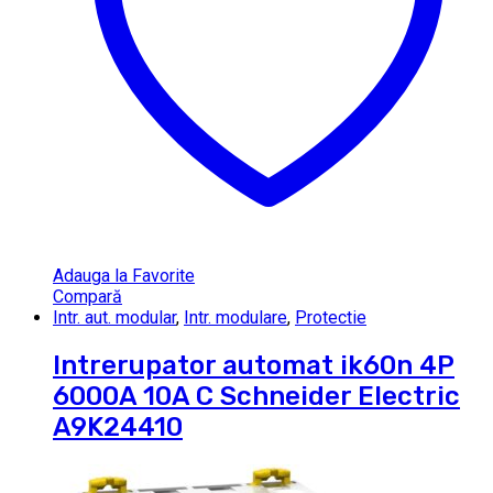
Adauga la Favorite
Compară
Intr. aut. modular
,
Intr. modulare
,
Protectie
Intrerupator automat ik60n 4P
6000A 10A C Schneider Electric
A9K24410