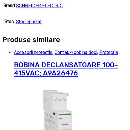
Brand
SCHNEIDER ELECTRIC
Stoc
Stoc epuizat
Produse similare
Accesorii protectie
,
Cont.aux/bobina decl
,
Protectie
BOBINA DECLANSATOARE 100-
415VAC; A9A26476