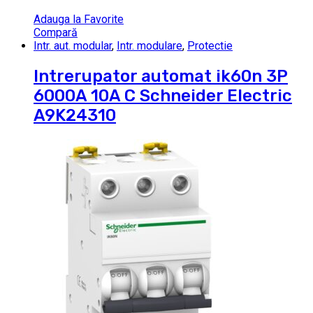
Adauga la Favorite
Compară
Intr. aut. modular
,
Intr. modulare
,
Protectie
Intrerupator automat ik60n 3P
6000A 10A C Schneider Electric
A9K24310