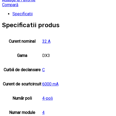
Compară
Specificatii
Specificatii produs
Curent nominal
32 A
Gama
DX3
Curbã de declansare
C
Curent de scurtcircuit
6000 mA
Numãr poli
4-poli
Numar module
4