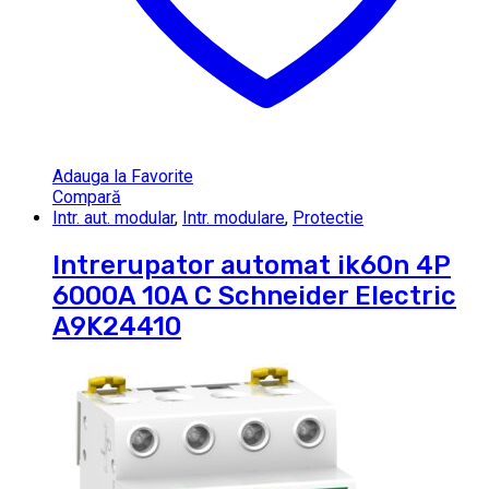
Adauga la Favorite
Compară
Intr. aut. modular
,
Intr. modulare
,
Protectie
Intrerupator automat ik60n 4P
6000A 10A C Schneider Electric
A9K24410