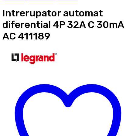
Intrerupator automat
diferential 4P 32A C 30mA
AC 411189