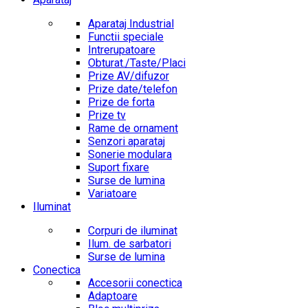
Aparataj Industrial
Functii speciale
Intrerupatoare
Obturat./Taste/Placi
Prize AV/difuzor
Prize date/telefon
Prize de forta
Prize tv
Rame de ornament
Senzori aparataj
Sonerie modulara
Suport fixare
Surse de lumina
Variatoare
Iluminat
Corpuri de iluminat
Ilum. de sarbatori
Surse de lumina
Conectica
Accesorii conectica
Adaptoare