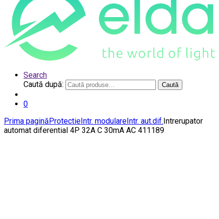
Search
Caută după:
Caută
0
Prima pagină
Protectie
Intr. modulare
Intr. aut.dif.
Intrerupator
automat diferential 4P 32A C 30mA AC 411189