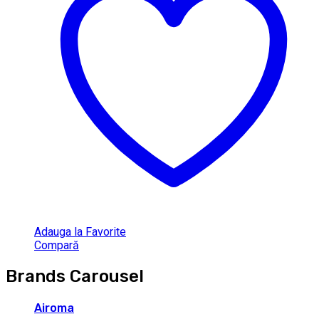
Adauga la Favorite
Compară
Brands Carousel
Airoma