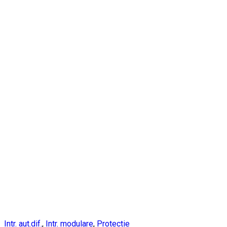
Intr. aut.dif.
,
Intr. modulare
,
Protectie