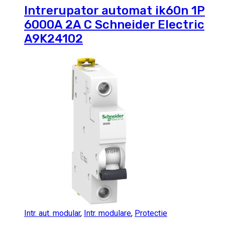
Intrerupator automat ik60n 1P
6000A 2A C Schneider Electric
A9K24102
Intr. aut. modular
,
Intr. modulare
,
Protectie