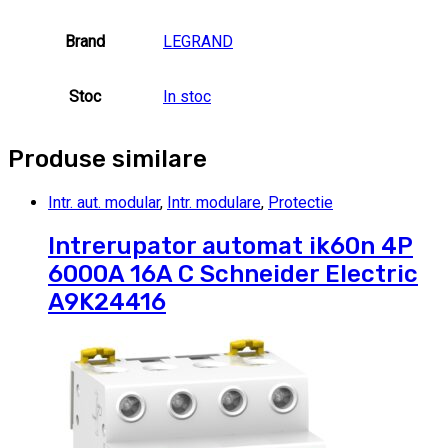
Brand
LEGRAND
Stoc
In stoc
Produse similare
Intr. aut. modular
,
Intr. modulare
,
Protectie
Intrerupator automat ik60n 4P
6000A 16A C Schneider Electric
A9K24416