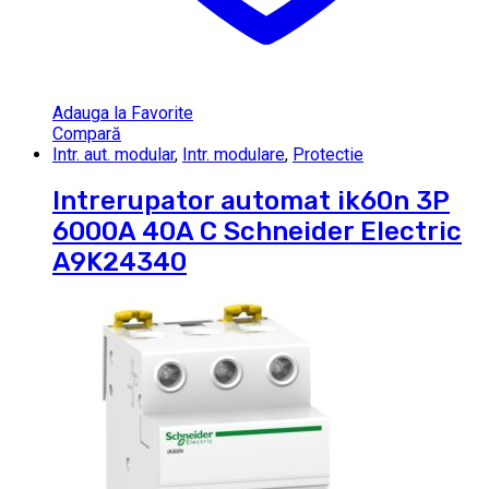
Adauga la Favorite
Compară
Intr. aut. modular
,
Intr. modulare
,
Protectie
Intrerupator automat ik60n 3P
6000A 40A C Schneider Electric
A9K24340