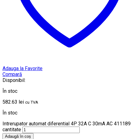
Adauga la Favorite
Compară
Disponibil:
În stoc
582.63
lei
cu TVA
În stoc
Intrerupator automat diferential 4P 32A C 30mA AC 411189
cantitate
Adaugă în coș