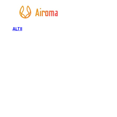
ALTII