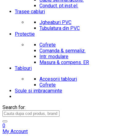
Conduct. pt.inst.el.
Trasee cabluri
Jgheaburi PVC
Tubulatura din PVC
Protectie
Cofrete
Comanda & semnaliz.
Intr. modulare
Masura & compens. ER
Tablouri
Accesorii tablouri
Cofrete
Scule si imbracaminte
Search for:
0
My Account