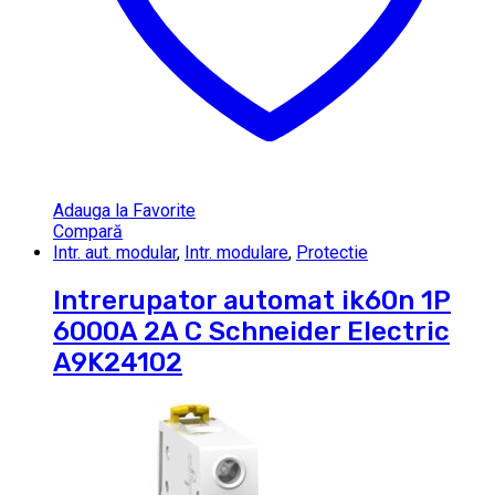
Adauga la Favorite
Compară
Intr. aut. modular
,
Intr. modulare
,
Protectie
Intrerupator automat ik60n 1P
6000A 2A C Schneider Electric
A9K24102