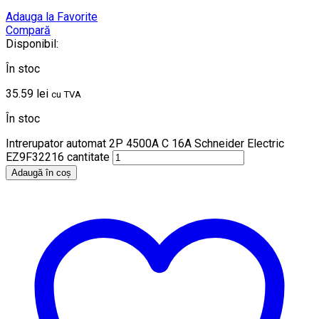
Adauga la Favorite
Compară
Disponibil:
În stoc
35.59
lei
cu TVA
În stoc
Intrerupator automat 2P 4500A C 16A Schneider Electric
EZ9F32216 cantitate
Adaugă în coș