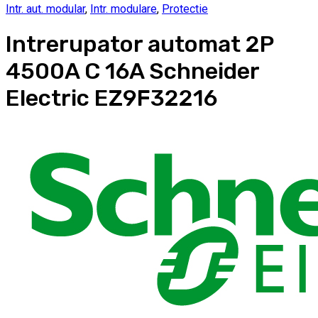
Intr. aut. modular
,
Intr. modulare
,
Protectie
Intrerupator automat 2P
4500A C 16A Schneider
Electric EZ9F32216