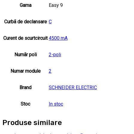
Gama
Easy 9
Curbã de declansare
C
Curent de scurtcircuit
4500 mA
Numãr poli
2-poli
Numar module
2
Brand
SCHNEIDER ELECTRIC
Stoc
In stoc
Produse similare