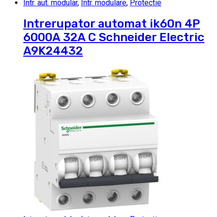
Intr. aut. modular
,
Intr. modulare
,
Protectie
Intrerupator automat ik60n 4P
6000A 32A C Schneider Electric
A9K24432