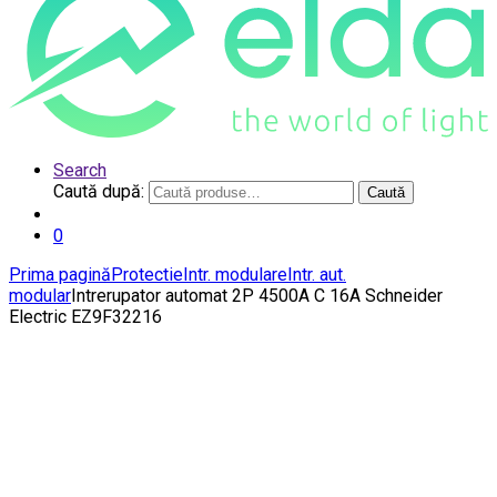
Search
Caută după:
Caută
0
Prima pagină
Protectie
Intr. modulare
Intr. aut.
modular
Intrerupator automat 2P 4500A C 16A Schneider
Electric EZ9F32216