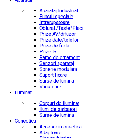
Aparataj Industrial
Functii speciale
Intrerupatoare
Obturat./Taste/Placi
Prize AV/difuzor
Prize date/telefon
Prize de forta
Prize tv
Rame de ornament
Senzori aparataj
Sonerie modulara
Suport fixare
Surse de lumina
Variatoare
Iluminat
Corpuri de iluminat
Ilum. de sarbatori
Surse de lumina
Conectica
Accesorii conectica
Adaptoare