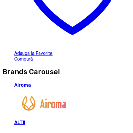
Adauga la Favorite
Compară
Brands Carousel
Airoma
ALTII