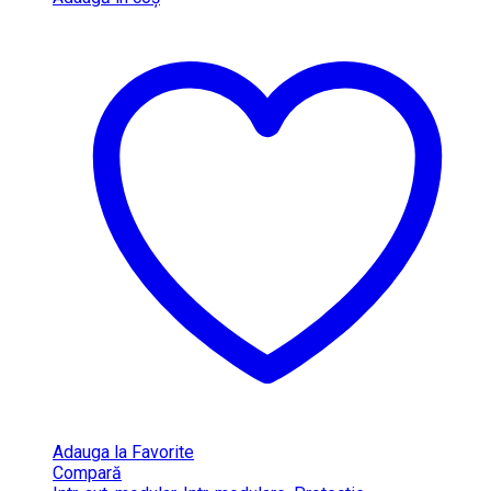
Adauga la Favorite
Compară