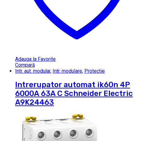
Adauga la Favorite
Compară
Intr. aut. modular
,
Intr. modulare
,
Protectie
Intrerupator automat ik60n 4P
6000A 63A C Schneider Electric
A9K24463