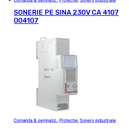
Comanda & semnaliz.
,
Protectie
,
Sonerii industriale
SONERIE PE SINA 230V CA 4107
004107
Comanda & semnaliz.
,
Protectie
,
Sonerii industriale