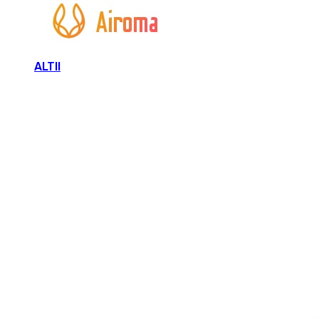
ALTII