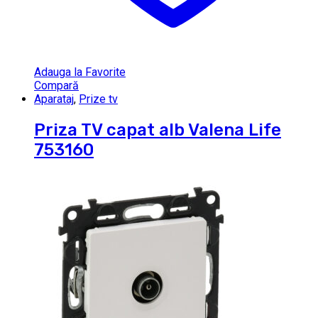
Adauga la Favorite
Compară
Aparataj
,
Prize tv
Priza TV capat alb Valena Life
753160