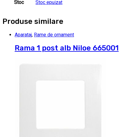
Stoc
Stoc epuizat
Produse similare
Aparataj
,
Rame de ornament
Rama 1 post alb Niloe 665001