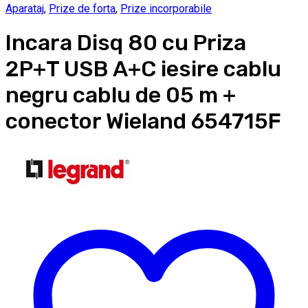
Aparataj
,
Prize de forta
,
Prize incorporabile
Incara Disq 80 cu Priza
2P+T USB A+C iesire cablu
negru cablu de 05 m +
conector Wieland 654715F