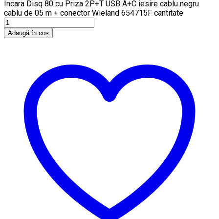
Incara Disq 80 cu Priza 2P+T USB A+C iesire cablu negru
cablu de 05 m + conector Wieland 654715F cantitate
Adaugă în coș