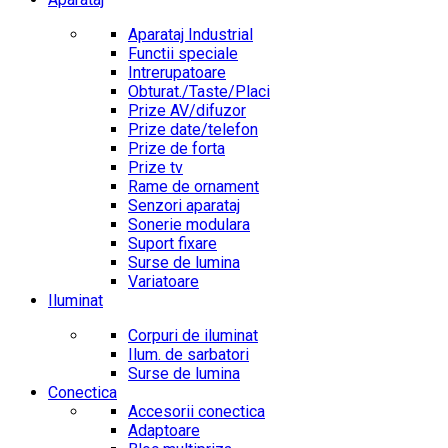
Aparataj Industrial
Functii speciale
Intrerupatoare
Obturat./Taste/Placi
Prize AV/difuzor
Prize date/telefon
Prize de forta
Prize tv
Rame de ornament
Senzori aparataj
Sonerie modulara
Suport fixare
Surse de lumina
Variatoare
Iluminat
Corpuri de iluminat
Ilum. de sarbatori
Surse de lumina
Conectica
Accesorii conectica
Adaptoare