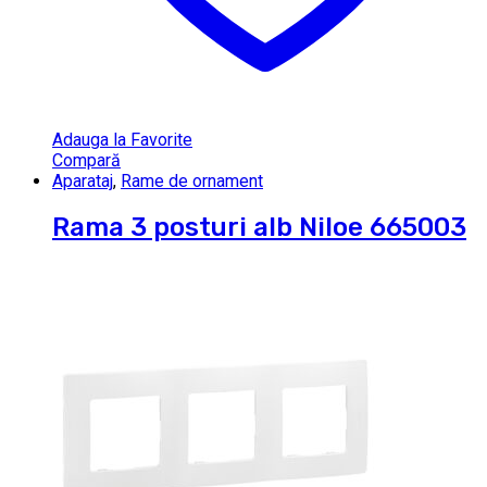
Adauga la Favorite
Compară
Aparataj
,
Rame de ornament
Rama 3 posturi alb Niloe 665003