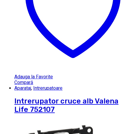
Adauga la Favorite
Compară
Aparataj
,
Intrerupatoare
Intrerupator cruce alb Valena
Life 752107