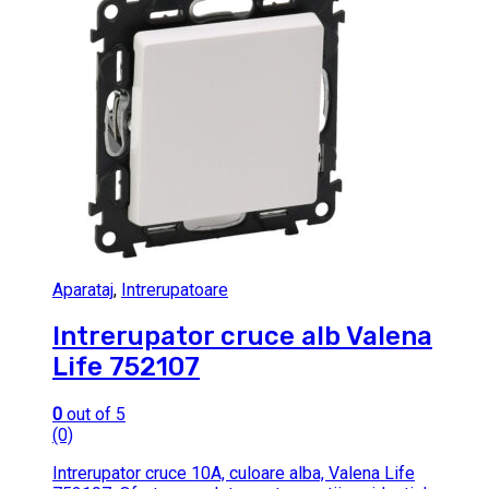
Aparataj
,
Intrerupatoare
Intrerupator cruce alb Valena
Life 752107
0
out of 5
(0)
Intrerupator cruce 10A, culoare alba, Valena Life