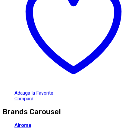
Adauga la Favorite
Compară
Brands Carousel
Airoma