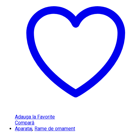
Adauga la Favorite
Compară
Aparataj
,
Rame de ornament