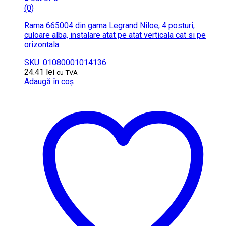
(0)
Rama 665004 din gama Legrand Niloe, 4 posturi,
culoare alba, instalare atat pe atat verticala cat si pe
orizontala.
SKU: 01080001014136
24.41
lei
cu TVA
Adaugă în coș