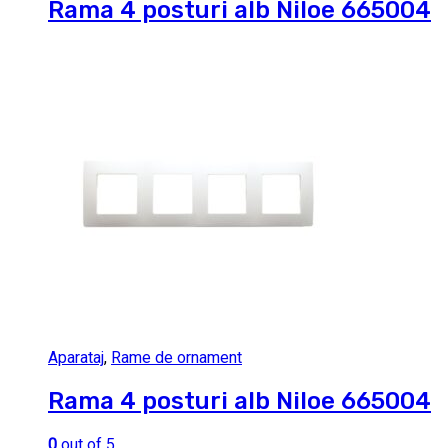
Rama 4 posturi alb Niloe 665004
Aparataj
,
Rame de ornament
Rama 4 posturi alb Niloe 665004
0
out of 5