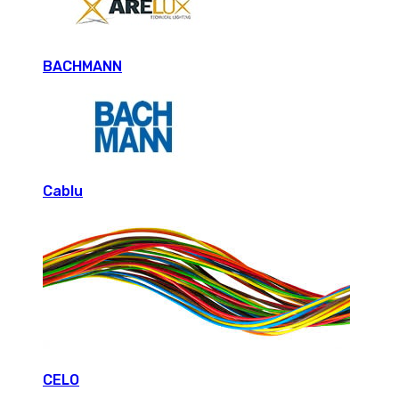
BACHMANN
Cablu
CELO