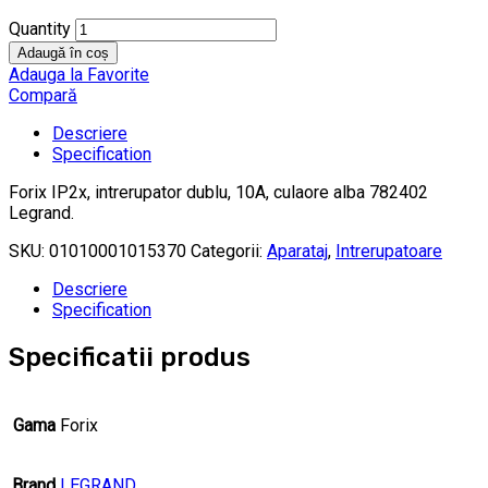
Quantity
Adaugă în coș
Adauga la Favorite
Compară
Descriere
Specification
Forix IP2x, intrerupator dublu, 10A, culaore alba 782402
Legrand.
SKU:
01010001015370
Categorii:
Aparataj
,
Intrerupatoare
Descriere
Specification
Specificatii produs
Gama
Forix
Brand
LEGRAND