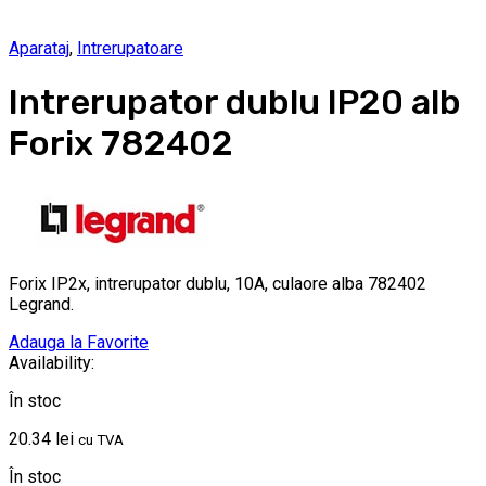
Aparataj
,
Intrerupatoare
Intrerupator dublu IP20 alb
Forix 782402
Forix IP2x, intrerupator dublu, 10A, culaore alba 782402
Legrand.
Adauga la Favorite
Availability:
În stoc
20.34
lei
cu TVA
În stoc