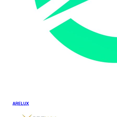
ARELUX