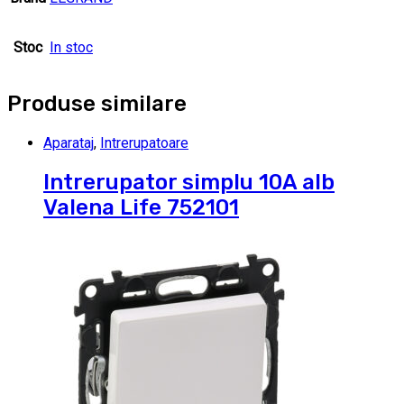
Stoc
In stoc
Produse similare
Aparataj
,
Intrerupatoare
Intrerupator simplu 10A alb
Valena Life 752101