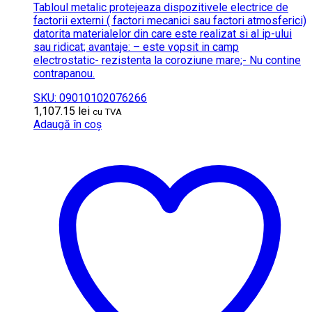
Tabloul metalic protejeaza dispozitivele electrice de
factorii externi ( factori mecanici sau factori atmosferici)
datorita materialelor din care este realizat si al ip-ului
sau ridicat; avantaje: – este vopsit in camp
electrostatic- rezistenta la coroziune mare;- Nu contine
contrapanou.
SKU: 09010102076266
1,107.15
lei
cu TVA
Adaugă în coș