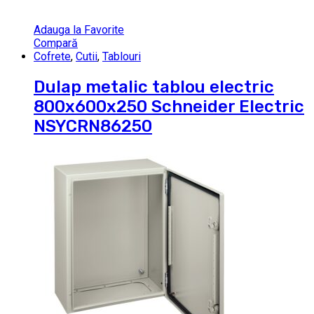
Adauga la Favorite
Compară
Cofrete
,
Cutii
,
Tablouri
Dulap metalic tablou electric
800x600x250 Schneider Electric
NSYCRN86250