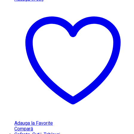
Adauga la Favorite
Compară