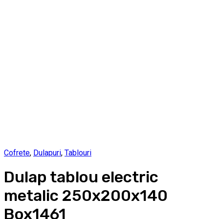
Cofrete
,
Dulapuri
,
Tablouri
Dulap tablou electric
metalic 250x200x140
Box1461