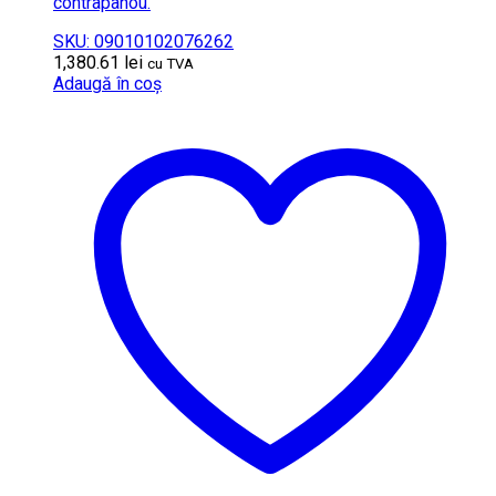
contrapanou.
SKU: 09010102076262
1,380.61
lei
cu TVA
Adaugă în coș