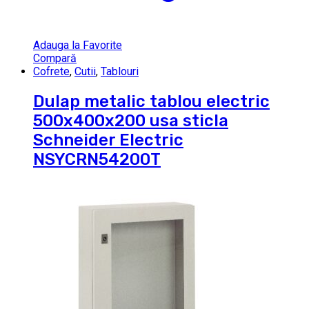
Adauga la Favorite
Compară
Cofrete
,
Cutii
,
Tablouri
Dulap metalic tablou electric
500x400x200 usa sticla
Schneider Electric
NSYCRN54200T