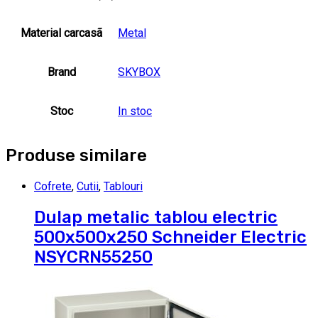
Material carcasã
Metal
Brand
SKYBOX
Stoc
In stoc
Produse similare
Cofrete
,
Cutii
,
Tablouri
Dulap metalic tablou electric
500x500x250 Schneider Electric
NSYCRN55250