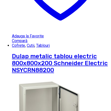
Adauga la Favorite
Compară
Cofrete
,
Cutii
,
Tablouri
Dulap metalic tablou electric
800x800x200 Schneider Electric
NSYCRN88200