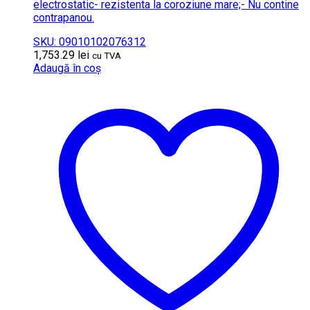
electrostatic- rezistenta la coroziune mare;- Nu contine
contrapanou.
SKU: 09010102076312
1,753.29
lei
cu TVA
Adaugă în coș