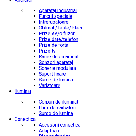
Aparataj Industrial
Functii speciale
Intrerupatoare
Obturat./Taste/Placi
Prize AV/difuzor
Prize date/telefon
Prize de forta
Prize tv
Rame de ornament
Senzori aparataj
Sonerie modulara
Suport fixare
Surse de lumina
Variatoare
Iluminat
Corpuri de iluminat
Ilum. de sarbatori
Surse de lumina
Conectica
Accesorii conectica
Adaptoare