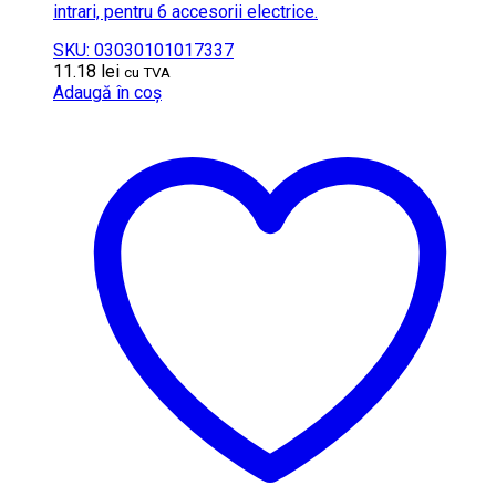
intrari, pentru 6 accesorii electrice.
SKU: 03030101017337
11.18
lei
cu TVA
Adaugă în coș