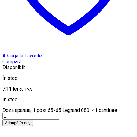
Adauga la Favorite
Compară
Disponibil:
În stoc
7.11
lei
cu TVA
În stoc
Doza aparataj 1 post 65x65 Legrand 080141 cantitate
Adaugă în coș