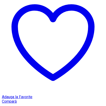
Adauga la Favorite
Compară