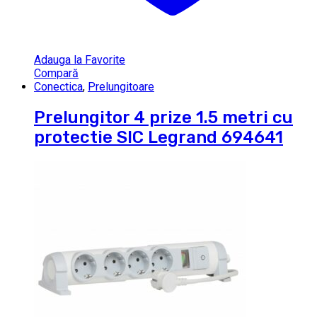
Adauga la Favorite
Compară
Conectica
,
Prelungitoare
Prelungitor 4 prize 1.5 metri cu
protectie SIC Legrand 694641