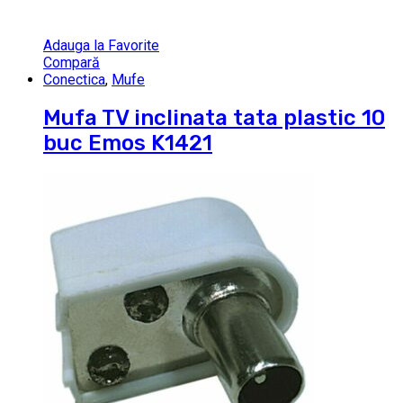
Adauga la Favorite
Compară
Conectica
,
Mufe
Mufa TV inclinata tata plastic 10
buc Emos K1421