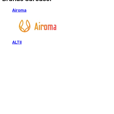
Airoma
ALTII