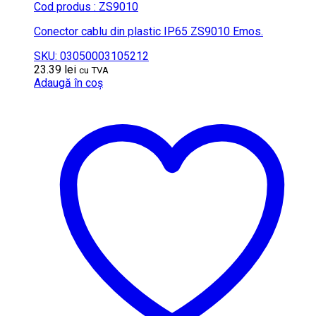
Cod produs : ZS9010
Conector cablu din plastic IP65 ZS9010 Emos.
SKU: 03050003105212
23.39
lei
cu TVA
Adaugă în coș