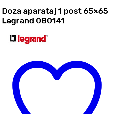
Doza aparataj 1 post 65×65
Legrand 080141