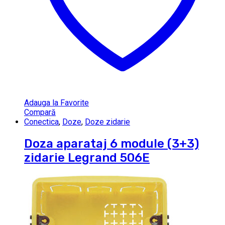
Adauga la Favorite
Compară
Conectica
,
Doze
,
Doze zidarie
Doza aparataj 6 module (3+3)
zidarie Legrand 506E