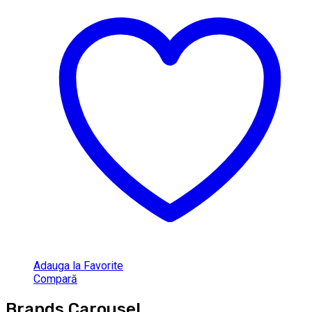
Adauga la Favorite
Compară
Brands Carousel