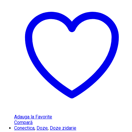
Adauga la Favorite
Compară
Conectica
,
Doze
,
Doze zidarie