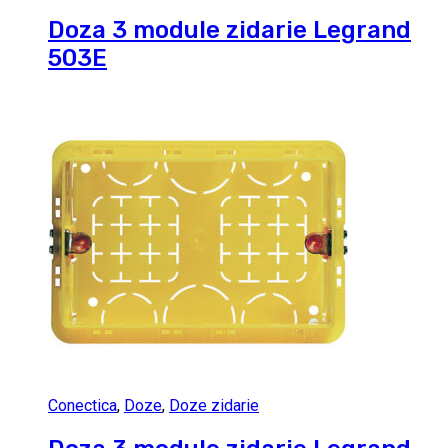
Doza 3 module zidarie Legrand
503E
Conectica
,
Doze
,
Doze zidarie