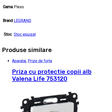
Gama
Plexo
Brand
LEGRAND
Stoc
Stoc epuizat
Produse similare
Aparataj
,
Prize de forta
Priza cu protectie copii alb
Valena Life 753120