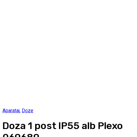
Aparataj
,
Doze
Doza 1 post IP55 alb Plexo