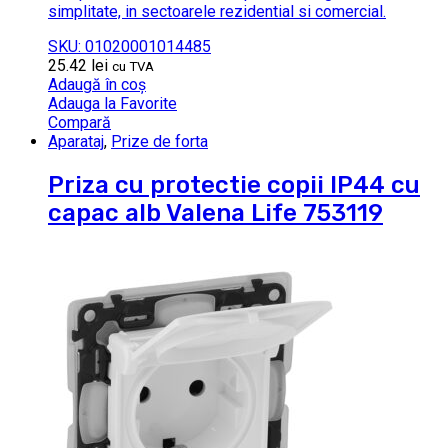
simplitate, in sectoarele rezidential si comercial.
SKU: 01020001014485
25.42
lei
cu TVA
Adaugă în coș
Adauga la Favorite
Compară
Aparataj
,
Prize de forta
Priza cu protectie copii IP44 cu
capac alb Valena Life 753119