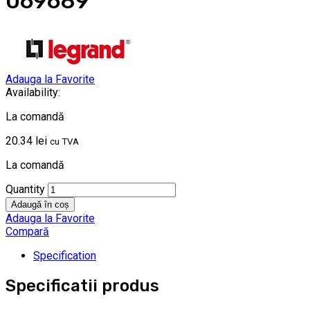
069689
Adauga la Favorite
Availability:
La comandă
20.34
lei
cu TVA
La comandă
Quantity
Adaugă în coș
Adauga la Favorite
Compară
Specification
Specificatii produs