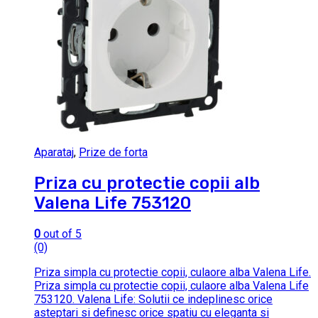
Aparataj
,
Prize de forta
Priza cu protectie copii alb
Valena Life 753120
0
out of 5
(0)
Priza simpla cu protectie copii, culaore alba Valena Life.
Priza simpla cu protectie copii, culaore alba Valena Life
753120. Valena Life: Solutii ce indeplinesc orice
asteptari si definesc orice spatiu cu eleganta si