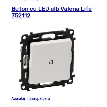
Buton cu LED alb Valena Life
752112
Aparataj
,
Intrerupatoare