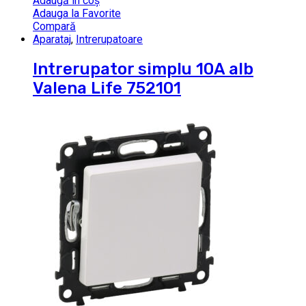
Adaugă în coș
Adauga la Favorite
Compară
Aparataj
,
Intrerupatoare
Intrerupator simplu 10A alb
Valena Life 752101