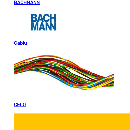
BACHMANN
Cablu
CELO