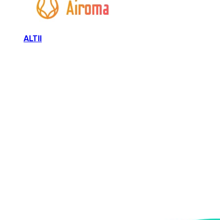
ALTII