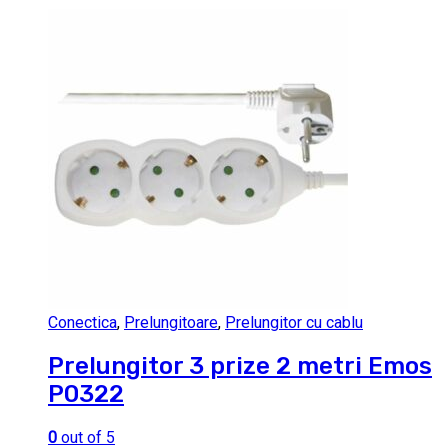
Conectica
,
Prelungitoare
,
Prelungitor cu cablu
Prelungitor 3 prize 2 metri Emos
P0322
0
out of 5