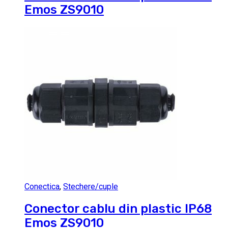
Emos ZS9010
Conectica
,
Stechere/cuple
Conector cablu din plastic IP68
Emos ZS9010