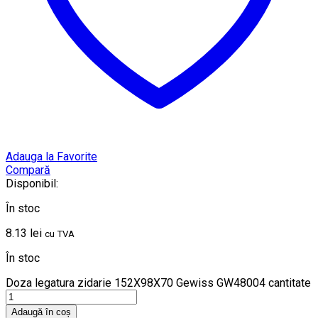
Adauga la Favorite
Compară
Disponibil:
În stoc
8.13
lei
cu TVA
În stoc
Doza legatura zidarie 152X98X70 Gewiss GW48004 cantitate
Adaugă în coș