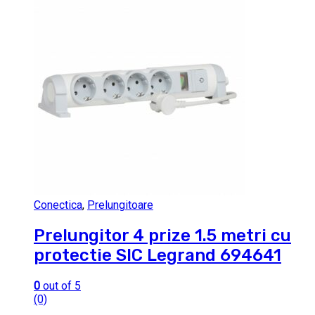
Conectica
,
Prelungitoare
Prelungitor 4 prize 1.5 metri cu
protectie SIC Legrand 694641
0
out of 5
(0)