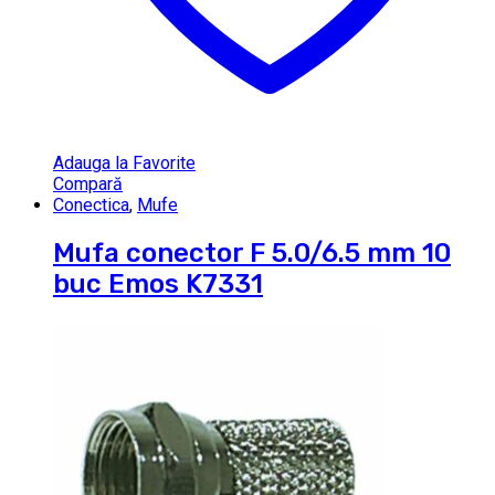
Adauga la Favorite
Compară
Conectica
,
Mufe
Mufa conector F 5.0/6.5 mm 10
buc Emos K7331