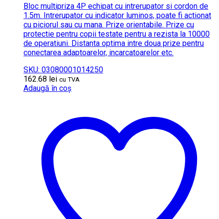
Bloc multipriza 4P echipat cu intrerupator si cordon de
1.5m. Intrerupator cu indicator luminos, poate fi actionat
cu piciorul sau cu mana. Prize orientabile. Prize cu
protectie pentru copii testate pentru a rezista la 10000
de operatiuni. Distanta optima intre doua prize pentru
conectarea adaptoarelor, incarcatoarelor etc.
SKU: 03080001014250
162.68
lei
cu TVA
Adaugă în coș