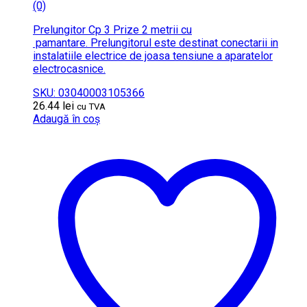
(0)
Prelungitor Cp 3 Prize 2 metrii cu
pamantare. Prelungitorul este destinat conectarii in
instalatiile electrice de joasa tensiune a aparatelor
electrocasnice.
SKU: 03040003105366
26.44
lei
cu TVA
Adaugă în coș