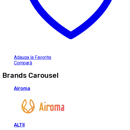
Adauga la Favorite
Compară
Brands Carousel
Airoma
ALTII