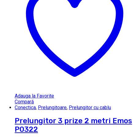
Adauga la Favorite
Compară
Conectica
,
Prelungitoare
,
Prelungitor cu cablu
Prelungitor 3 prize 2 metri Emos
P0322