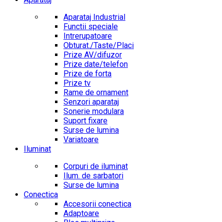
Aparataj Industrial
Functii speciale
Intrerupatoare
Obturat./Taste/Placi
Prize AV/difuzor
Prize date/telefon
Prize de forta
Prize tv
Rame de ornament
Senzori aparataj
Sonerie modulara
Suport fixare
Surse de lumina
Variatoare
Iluminat
Corpuri de iluminat
Ilum. de sarbatori
Surse de lumina
Conectica
Accesorii conectica
Adaptoare