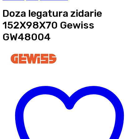
Doza legatura zidarie
152X98X70 Gewiss
GW48004