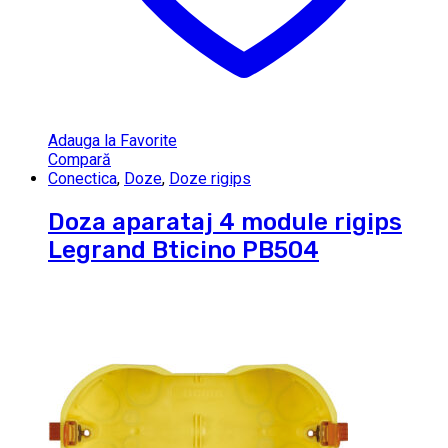
Adauga la Favorite
Compară
Conectica
,
Doze
,
Doze rigips
Doza aparataj 4 module rigips
Legrand Bticino PB504