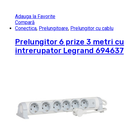
Adauga la Favorite
Compară
Conectica
,
Prelungitoare
,
Prelungitor cu cablu
Prelungitor 6 prize 3 metri cu
intrerupator Legrand 694637