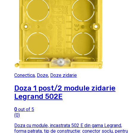
Conectica
,
Doze
,
Doze zidarie
Doza 1 post/2 module zidarie
Legrand 502E
0
out of 5
(0)
Doza cu module, incastrata 502 E din gama Legrand,
forma patrata, tip de constructie: conector soclu, pentru