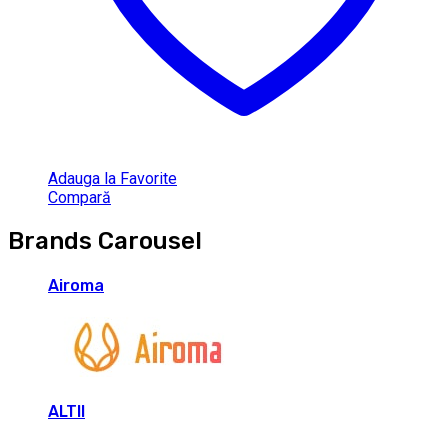
Adauga la Favorite
Compară
Brands Carousel
Airoma
ALTII