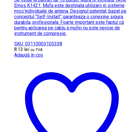
Emos K1421. Mufa este destinata utilizarii in sisteme
mici/individuale de antena. Designul patentat, bazat pe
conceptul “Self-Install” garanteaza o conexine sigura,
durabila, profesionala. Foarte important este faptul că
pentru aplicarea pe cablu a mufei nu este nevoie de
instrument de compresie.
SKU: 03110003105338
8.13
lei
cu TVA
Adaugă în coș