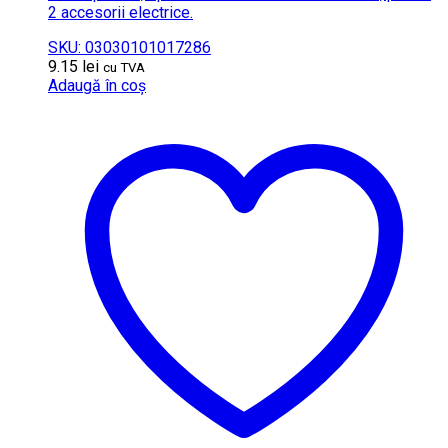
2 accesorii electrice.
SKU: 03030101017286
9.15
lei
cu TVA
Adaugă în coș