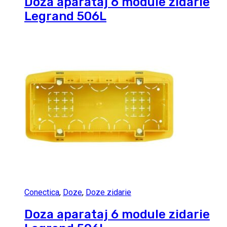
Doza aparataj 6 module zidarie
Legrand 506L
Conectica
,
Doze
,
Doze zidarie
Doza aparataj 6 module zidarie