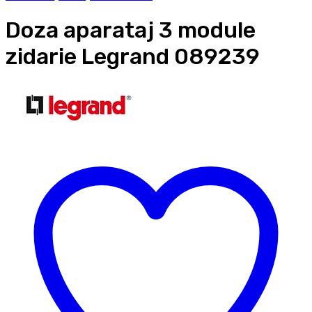
Doza aparataj 3 module
zidarie Legrand 089239