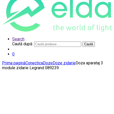
Search
Caută după:
Caută
0
Prima pagină
Conectica
Doze
Doze zidarie
Doza aparataj 3
module zidarie Legrand 089239