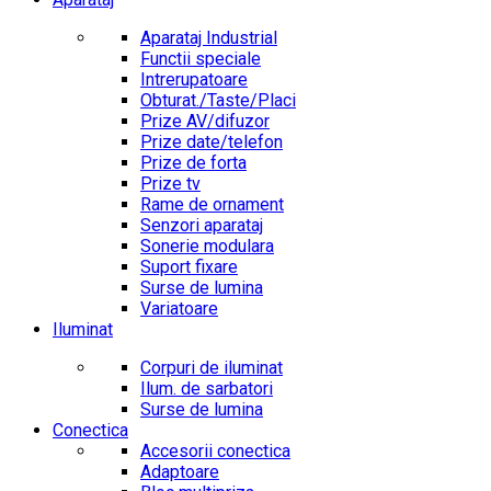
Aparataj Industrial
Functii speciale
Intrerupatoare
Obturat./Taste/Placi
Prize AV/difuzor
Prize date/telefon
Prize de forta
Prize tv
Rame de ornament
Senzori aparataj
Sonerie modulara
Suport fixare
Surse de lumina
Variatoare
Iluminat
Corpuri de iluminat
Ilum. de sarbatori
Surse de lumina
Conectica
Accesorii conectica
Adaptoare