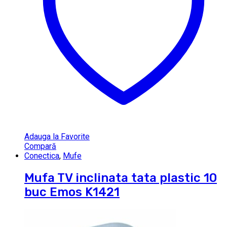
Adauga la Favorite
Compară
Conectica
,
Mufe
Mufa TV inclinata tata plastic 10
buc Emos K1421