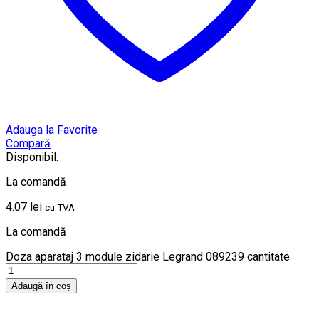
Adauga la Favorite
Compară
Disponibil:
La comandă
4.07
lei
cu TVA
La comandă
Doza aparataj 3 module zidarie Legrand 089239 cantitate
Adaugă în coș