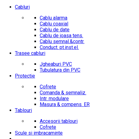
Cabluri
Cablu alarma
Cablu coaxial
Cablu de date
Cablu de joasa tens.
Cablu semnal.&contr.
Conduct. pt.inst.el.
Trasee cabluri
Jgheaburi PVC
Tubulatura din PVC
Protectie
Cofrete
Comanda & semnaliz.
Intr. modulare
Masura & compens. ER
Tablouri
Accesorii tablouri
Cofrete
Scule si imbracaminte