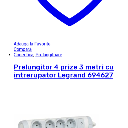
Adauga la Favorite
Compară
Conectica
,
Prelungitoare
Prelungitor 4 prize 3 metri cu
intrerupator Legrand 694627