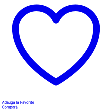
Adauga la Favorite
Compară