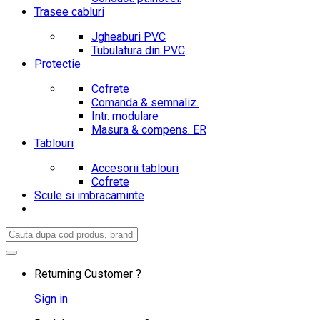
Trasee cabluri
Jgheaburi PVC
Tubulatura din PVC
Protectie
Cofrete
Comanda & semnaliz.
Intr. modulare
Masura & compens. ER
Tablouri
Accesorii tablouri
Cofrete
Scule si imbracaminte
Search
for:
Returning Customer ?
Sign in